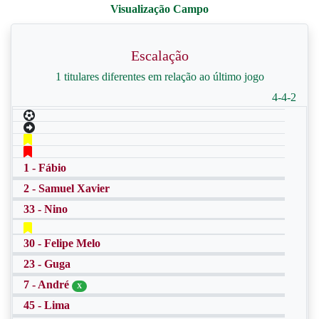
Escalação
1 titulares diferentes em relação ao último jogo
4-4-2
1 - Fábio
2 - Samuel Xavier
33 - Nino
30 - Felipe Melo
23 - Guga
7 - André
X
45 - Lima