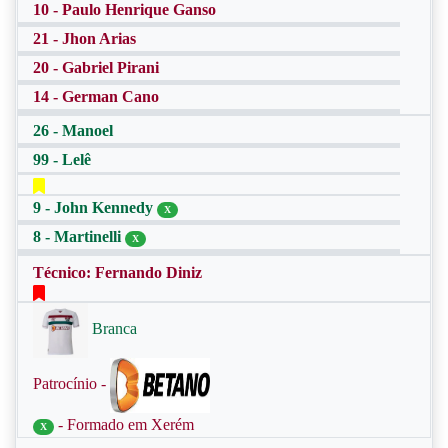
10 - Paulo Henrique Ganso
21 - Jhon Arias
20 - Gabriel Pirani
14 - German Cano
26 - Manoel
99 - Lelê
9 - John Kennedy
X
8 - Martinelli
X
Técnico: Fernando Diniz
Branca
Patrocínio -
- Formado em Xerém
X