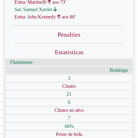
Entra: Martinelli
aos 73'
Sai: Samuel Xavier
Entra: John Kennedy
aos 80'
Penalties
Estatísticas
Fluminense
Botafogo
3
Chutes
21
0
Chutes no alvo
7
66%
Posse de bola