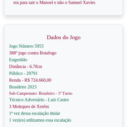
era para sair o Manoel e não o Samuel Xavier.
Dados do Jogo
Jogo Número 5955
388º jogo contra Botafogo
Engenhão
Distância - 6.7Km
Público - 29791
Renda - R$ 724.660,00
Brasileiro 2023
Sub-Campeonato: Brasileiro - 1º Turno
Técnico Adversário - Luiz Castro
3 Moleques de Xerém
1ª vez dessa escalação titular
1 vez(es) utilizamos essa escalação