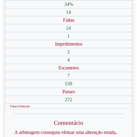
34%
14
Faltas
24
1
Impedimentos
2
4
Escanteios
7
539
Passes
272
Fonte:Sofascore
Comentário
A arbitragem conseguiu efetuar uma alteração errada,