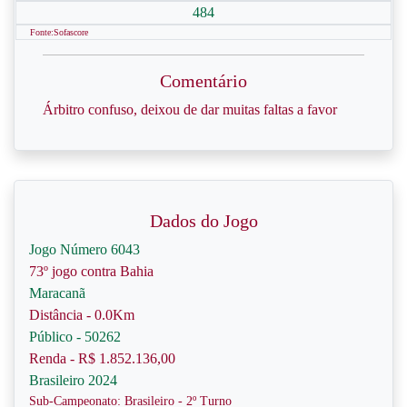
484
Fonte:Sofascore
Comentário
Árbitro confuso, deixou de dar muitas faltas a favor
Dados do Jogo
Jogo Número 6043
73º jogo contra Bahia
Maracanã
Distância - 0.0Km
Público - 50262
Renda - R$ 1.852.136,00
Brasileiro 2024
Sub-Campeonato: Brasileiro - 2º Turno