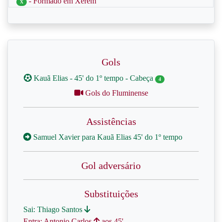
- Formado em Xerém
X
Gols
Kauã Elias - 45' do 1º tempo - Cabeça
4
Gols do Fluminense
Assistências
Samuel Xavier para Kauã Elias 45' do 1º tempo
Gol adversário
Substituições
Sai: Thiago Santos
Entra: Antonio Carlos
aos 45'