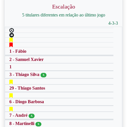
Escalação
5 titulares diferentes em relação ao último jogo
4-3-3
1 - Fábio
2 - Samuel Xavier
1
3 - Thiago Silva
X
29 - Thiago Santos
6 - Diogo Barbosa
7 - André
X
8 - Martinelli
X