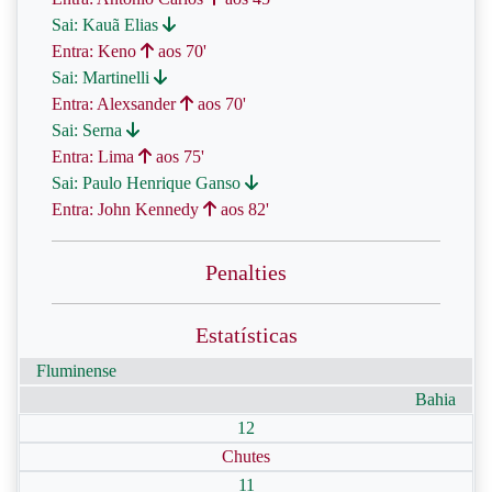
Sai: Kauã Elias
Entra: Keno
aos 70'
Sai: Martinelli
Entra: Alexsander
aos 70'
Sai: Serna
Entra: Lima
aos 75'
Sai: Paulo Henrique Ganso
Entra: John Kennedy
aos 82'
Penalties
Estatísticas
Fluminense
Bahia
12
Chutes
11