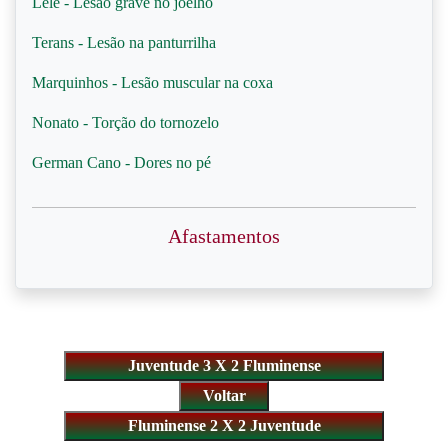
Lelê - Lesão grave no joelho
Terans - Lesão na panturrilha
Marquinhos - Lesão muscular na coxa
Nonato - Torção do tornozelo
German Cano - Dores no pé
Afastamentos