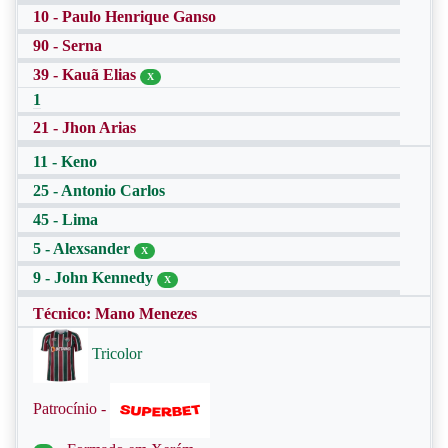
10 - Paulo Henrique Ganso
90 - Serna
39 - Kauã Elias
X
1
21 - Jhon Arias
11 - Keno
25 - Antonio Carlos
45 - Lima
5 - Alexsander
X
9 - John Kennedy
X
Técnico: Mano Menezes
Tricolor
Patrocínio -