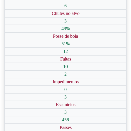
6
Chutes no alvo
3
49%
Posse de bola
51%
12
Faltas
10
2
Impedimentos
0
3
Escanteios
3
458
Passes