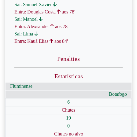
Sai: Samuel Xavier
Entra: Douglas Costa
aos 78'
Sai: Manoel
Entra: Alexsander
aos 78'
Sai: Lima
Entra: Kauã Elias
aos 84'
Penalties
Estatísticas
Fluminense
Botafogo
6
Chutes
19
0
Chutes no alvo