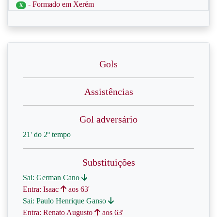
- Formado em Xerém
X
Gols
Assistências
Gol adversário
21' do 2º tempo
Substituições
Sai: German Cano
Entra: Isaac
aos 63'
Sai: Paulo Henrique Ganso
Entra: Renato Augusto
aos 63'