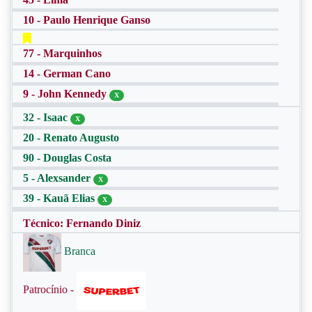
10 - Paulo Henrique Ganso
77 - Marquinhos
14 - German Cano
9 - John Kennedy
X
32 - Isaac
X
20 - Renato Augusto
90 - Douglas Costa
5 - Alexsander
X
39 - Kauã Elias
X
Técnico: Fernando Diniz
Branca
Patrocínio -