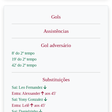
Gols
Assistências
Gol adversário
8' do 2º tempo
19' do 2º tempo
42' do 2º tempo
Substituições
Sai: Leo Fernandez
Entra: Alexsander
aos 45'
Sai: Yony Gonzalez
Entra: Lelê
aos 45'
Sai: Danielzinho