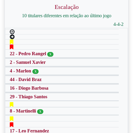
Escalação
10 titulares diferentes em relação ao último jogo
4-4-2
22 - Pedro Rangel
X
2 - Samuel Xavier
4 - Marlon
X
44 - David Braz
16 - Diogo Barbosa
29 - Thiago Santos
8 - Martinelli
X
17 - Leo Fernandez