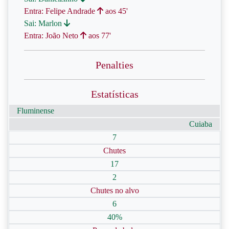
Entra: Felipe Andrade
aos 45'
Sai: Marlon
Entra: João Neto
aos 77'
Penalties
Estatísticas
Fluminense
Cuiaba
7
Chutes
17
2
Chutes no alvo
6
40%