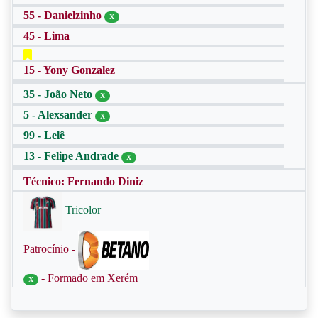
55 - Danielzinho
X
45 - Lima
15 - Yony Gonzalez
35 - João Neto
X
5 - Alexsander
X
99 - Lelê
13 - Felipe Andrade
X
Técnico: Fernando Diniz
Tricolor
Patrocínio -
- Formado em Xerém
X