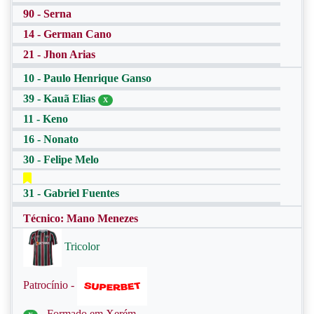
90 - Serna
14 - German Cano
21 - Jhon Arias
10 - Paulo Henrique Ganso
39 - Kauã Elias
X
11 - Keno
16 - Nonato
30 - Felipe Melo
31 - Gabriel Fuentes
Técnico: Mano Menezes
Tricolor
Patrocínio -
- Formado em Xerém