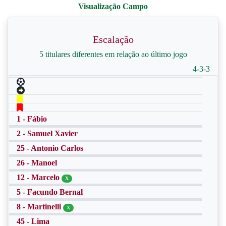
Escalação
5 titulares diferentes em relação ao último jogo
4-3-3
1 - Fábio
2 - Samuel Xavier
25 - Antonio Carlos
26 - Manoel
12 - Marcelo
X
5 - Facundo Bernal
8 - Martinelli
X
45 - Lima