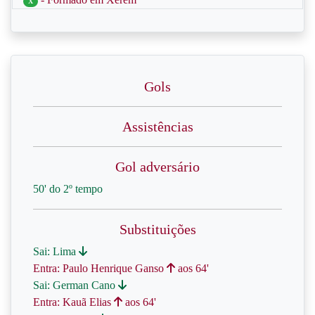
X
Gols
Assistências
Gol adversário
50' do 2º tempo
Substituições
Sai: Lima
Entra: Paulo Henrique Ganso
aos 64'
Sai: German Cano
Entra: Kauã Elias
aos 64'