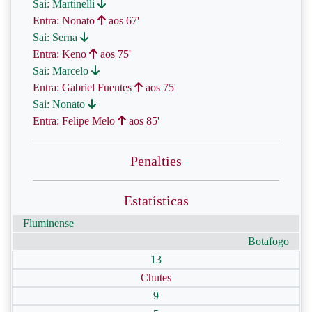
Sai: Martinelli
Entra: Nonato
aos 67'
Sai: Serna
Entra: Keno
aos 75'
Sai: Marcelo
Entra: Gabriel Fuentes
aos 75'
Sai: Nonato
Entra: Felipe Melo
aos 85'
Penalties
Estatísticas
Fluminense
Botafogo
13
Chutes
9