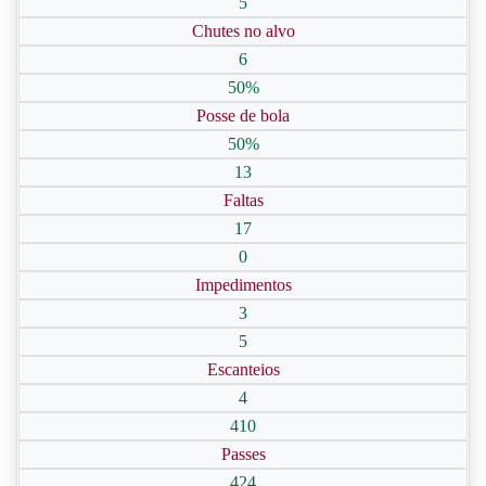
5
Chutes no alvo
6
50%
Posse de bola
50%
13
Faltas
17
0
Impedimentos
3
5
Escanteios
4
410
Passes
424