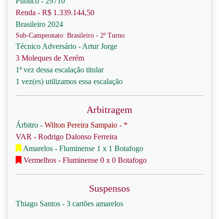
Público - 29710
Renda - R$ 1.339.144,50
Brasileiro 2024
Sub-Campeonato: Brasileiro - 2º Turno
Técnico Adversário - Artur Jorge
3 Moleques de Xerém
1ª vez dessa escalação titular
1 vez(es) utilizamos essa escalação
Arbitragem
Árbitro -
Wilton Pereira Sampaio - *
VAR - Rodrigo Dalonso Ferreira
Amarelos - Fluminense 1 x 1 Botafogo
Vermelhos - Fluminense 0 x 0 Botafogo
Suspensos
Thiago Santos - 3 cartões amarelos