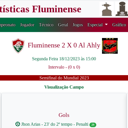
tísticas Fluminense
peonato
Jogador
Técnico
Geral
Jogos
Especial
Gráfico
Fluminense 2 X 0 Al Ahly
Segunda Feira 18/12/2023 às 15:00
Intervalo - (0 x 0)
Semifinal do Mundial 2023
Gols
Jhon Arias - 23' do 2º tempo - Penalti
29