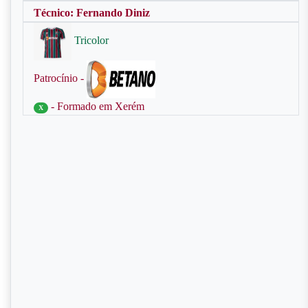
Técnico: Fernando Diniz
Tricolor
Patrocínio -
- Formado em Xerém
X