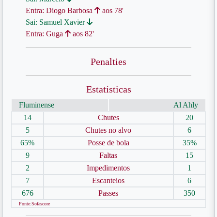
Entra: Diogo Barbosa
aos 78'
Sai: Samuel Xavier
Entra: Guga
aos 82'
Penalties
Estatísticas
Fluminense
Al Ahly
14
Chutes
20
5
Chutes no alvo
6
65%
Posse de bola
35%
9
Faltas
15
2
Impedimentos
1
7
Escanteios
6
676
Passes
350
Fonte:Sofascore