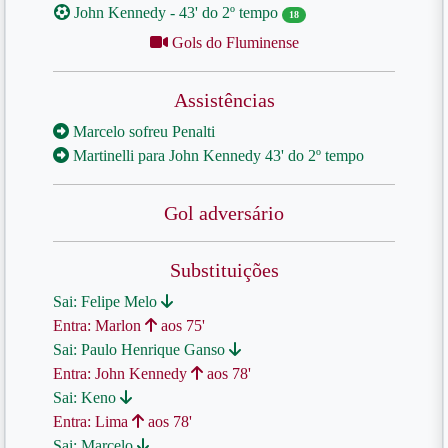
John Kennedy - 43' do 2º tempo
18
Gols do Fluminense
Assistências
Marcelo sofreu Penalti
Martinelli para John Kennedy 43' do 2º tempo
Gol adversário
Substituições
Sai: Felipe Melo
Entra: Marlon
aos 75'
Sai: Paulo Henrique Ganso
Entra: John Kennedy
aos 78'
Sai: Keno
Entra: Lima
aos 78'
Sai: Marcelo