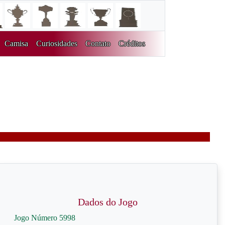
Camisa
Curiosidades
Contato
Créditos
Dados do Jogo
Jogo Número 5998