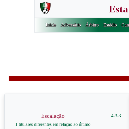
Esta
Inicio
Adversário
Árbitro
Estádio
Cam
Escalação
4-3-3
1 titulares diferentes em relação ao último