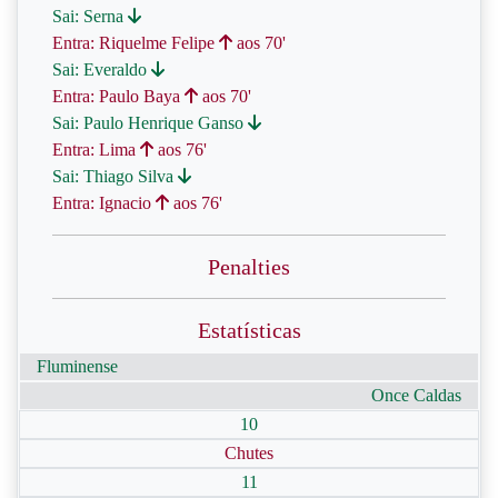
Sai: Serna
Entra: Riquelme Felipe
aos 70'
Sai: Everaldo
Entra: Paulo Baya
aos 70'
Sai: Paulo Henrique Ganso
Entra: Lima
aos 76'
Sai: Thiago Silva
Entra: Ignacio
aos 76'
Penalties
Estatísticas
Fluminense
Once Caldas
10
Chutes
11