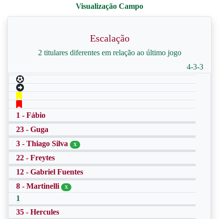
Escalação
2 titulares diferentes em relação ao último jogo
4-3-3
1 - Fábio
23 - Guga
3 - Thiago Silva
X
22 - Freytes
12 - Gabriel Fuentes
8 - Martinelli
X
1
35 - Hercules