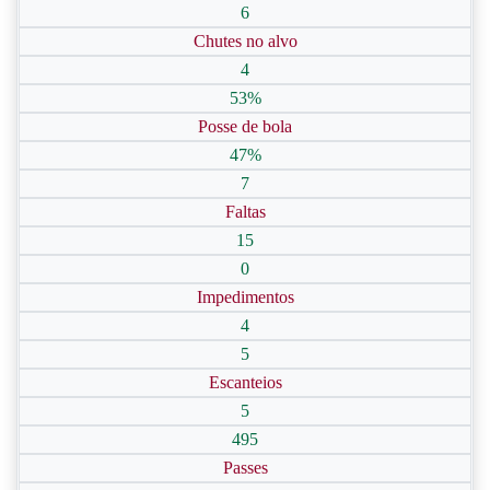
6
Chutes no alvo
4
53%
Posse de bola
47%
7
Faltas
15
0
Impedimentos
4
5
Escanteios
5
495
Passes