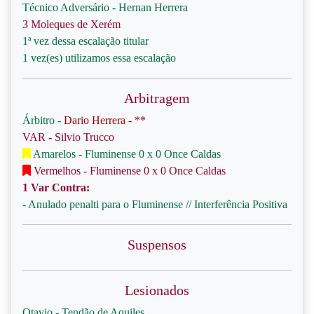
Técnico Adversário - Hernan Herrera
3 Moleques de Xerém
1ª vez dessa escalação titular
1 vez(es) utilizamos essa escalação
Arbitragem
Árbitro -
Dario Herrera - **
VAR - Silvio Trucco
Amarelos - Fluminense 0 x 0 Once Caldas
Vermelhos - Fluminense 0 x 0 Once Caldas
1 Var Contra:
- Anulado penalti para o Fluminense // Interferência Positiva
Suspensos
Lesionados
Otavio - Tendão de Aquiles