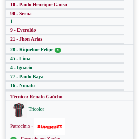
10 - Paulo Henrique Ganso
90 - Serna
1
9 - Everaldo
21 - Jhon Arias
28 - Riquelme Felipe
X
45 - Lima
4 - Ignacio
77 - Paulo Baya
16 - Nonato
Técnico: Renato Gaúcho
Tricolor
Patrocínio -
- Formado em Xerém