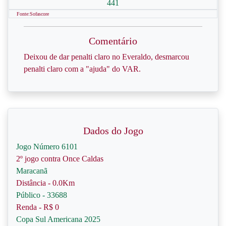
441
Fonte:Sofascore
Comentário
Deixou de dar penalti claro no Everaldo, desmarcou
penalti claro com a "ajuda" do VAR.
Dados do Jogo
Jogo Número 6101
2º jogo contra Once Caldas
Maracanã
Distância - 0.0Km
Público - 33688
Renda - R$ 0
Copa Sul Americana 2025