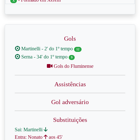
X
Gols
Martinelli - 2' do 1º tempo
12
Serna - 34' do 1º tempo
9
Gols do Fluminense
Assistências
Gol adversário
Substituições
Sai: Martinelli
Entra: Nonato
aos 45'