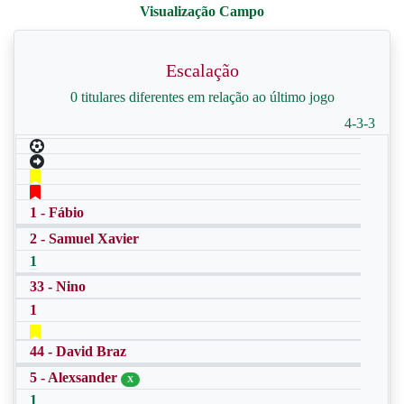
Escalação
0 titulares diferentes em relação ao último jogo
4-3-3
1 - Fábio
2 - Samuel Xavier
1
33 - Nino
1
44 - David Braz
5 - Alexsander
X
1