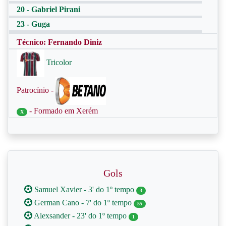
20 - Gabriel Pirani
23 - Guga
Técnico: Fernando Diniz
Tricolor
Patrocínio -
- Formado em Xerém
X
Gols
Samuel Xavier - 3' do 1º tempo
3
German Cano - 7' do 1º tempo
55
Alexsander - 23' do 1º tempo
1