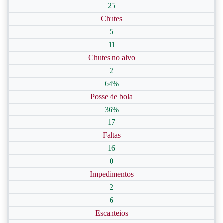
25
Chutes
5
11
Chutes no alvo
2
64%
Posse de bola
36%
17
Faltas
16
0
Impedimentos
2
6
Escanteios