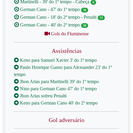
Martinelli - 39' do 1º tempo - Cabeça
6
German Cano - 47' do 1º tempo
56
German Cano - 18' do 2º tempo - Penalti
57
German Cano - 40' do 2º tempo
58
Gols do Fluminense
Assistências
Keno para Samuel Xavier 3' do 1º tempo
Paulo Henrique Ganso para Alexsander 23' do 1º
tempo
Jhon Arias para Martinelli 39' do 1º tempo
Nino para German Cano 47' do 1º tempo
Jhon Arias sofreu Penalti
Keno para German Cano 40' do 2º tempo
Gol adversário