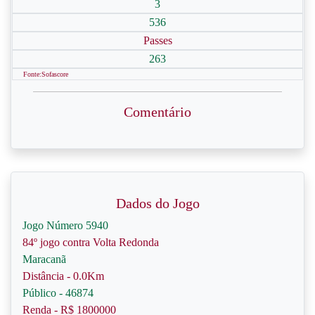
3
536
Passes
263
Fonte:Sofascore
Comentário
Dados do Jogo
Jogo Número 5940
84º jogo contra Volta Redonda
Maracanã
Distância - 0.0Km
Público - 46874
Renda - R$ 1800000