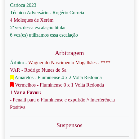
Carioca 2023
Técnico Adversário - Rogério Correia
4 Moleques de Xerém
5ª vez dessa escalação titular
6 vez(es) utilizamos essa escalação
Arbitragem
Árbitro -
Wagner do Nascimento Magalhães - ****
VAR - Rodrigo Nunes de Sa
Amarelos - Fluminense 4 x 2 Volta Redonda
Vermelhos - Fluminense 0 x 1 Volta Redonda
1 Var a Favor:
- Penalti para o Fluminense e expulsão // Interferência
Positiva
Suspensos