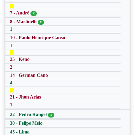
7 - André
X
8 - Martinelli
X
1
10 - Paulo Henrique Ganso
1
25 - Keno
2
14 - German Cano
4
21 - Jhon Arias
1
22 - Pedro Rangel
X
30 - Felipe Melo
45 - Lima