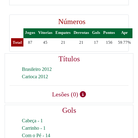
Números
Jogos
Vitorias
Empates
Derrotas
Gols
Pontos
Apr
Total
87
45
21
21
17
156
59.77%
Títulos
Brasileiro 2012
Carioca 2012
Lesões (0)
Gols
Cabeça - 1
Carrinho - 1
Com o Pé - 14