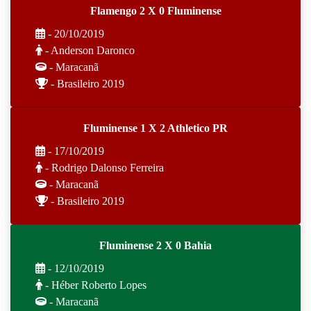
Flamengo 2 X 0 Fluminense
- 20/10/2019
- Anderson Daronco
- Maracanã
- Brasileiro 2019
Fluminense 1 X 2 Athletico PR
- 17/10/2019
- Rodrigo Dalonso Ferreira
- Maracanã
- Brasileiro 2019
Fluminense 2 X 0 Bahia
- 12/10/2019
- Héber Roberto Lopes
- Maracanã