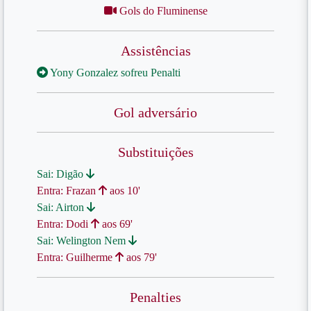
Gols do Fluminense
Assistências
Yony Gonzalez sofreu Penalti
Gol adversário
Substituições
Sai: Digão
Entra: Frazan
aos 10'
Sai: Airton
Entra: Dodi
aos 69'
Sai: Welington Nem
Entra: Guilherme
aos 79'
Penalties