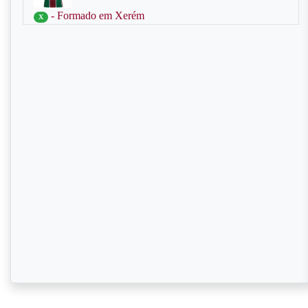
- Formado em Xerém
X