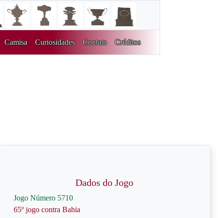
Camisa
Curiosidades
Contato
Créditos
Dados do Jogo
Jogo Número 5710
65º jogo contra Bahia