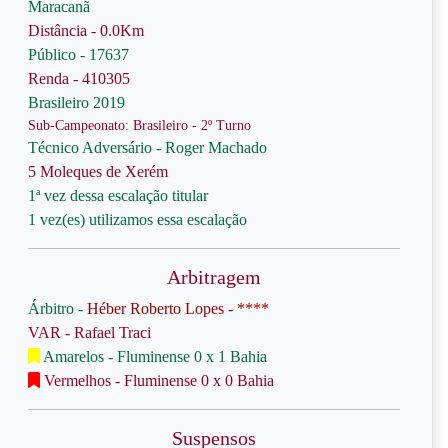
Maracanã
Distância - 0.0Km
Público - 17637
Renda - 410305
Brasileiro 2019
Sub-Campeonato: Brasileiro - 2º Turno
Técnico Adversário - Roger Machado
5 Moleques de Xerém
1ª vez dessa escalação titular
1 vez(es) utilizamos essa escalação
Arbitragem
Árbitro -
Héber Roberto Lopes - ****
VAR - Rafael Traci
Amarelos - Fluminense 0 x 1 Bahia
Vermelhos - Fluminense 0 x 0 Bahia
Suspensos