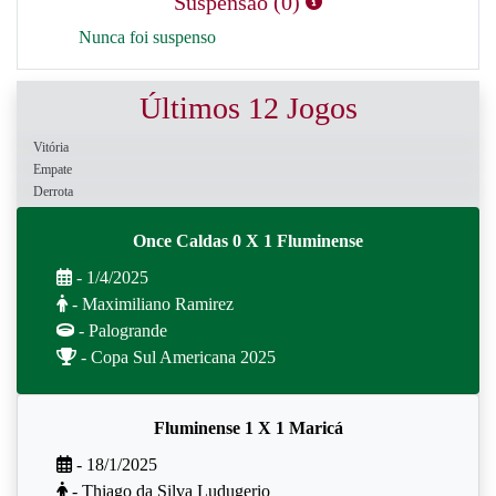
Suspensão (0)
Nunca foi suspenso
Últimos 12 Jogos
Vitória
Empate
Derrota
Once Caldas 0 X 1 Fluminense
- 1/4/2025
- Maximiliano Ramirez
- Palogrande
- Copa Sul Americana 2025
Fluminense 1 X 1 Maricá
- 18/1/2025
- Thiago da Silva Ludugerio