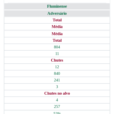
Fluminense
Adversário
Total
Média
Média
Total
804
11
Chutes
12
840
241
3
Chutes no alvo
4
257
52%