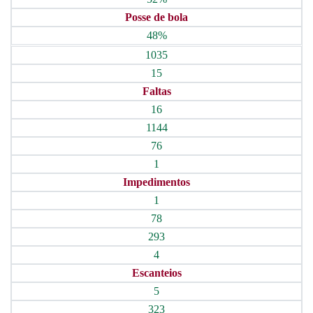
Posse de bola
48%
1035
15
Faltas
16
1144
76
1
Impedimentos
1
78
293
4
Escanteios
5
323