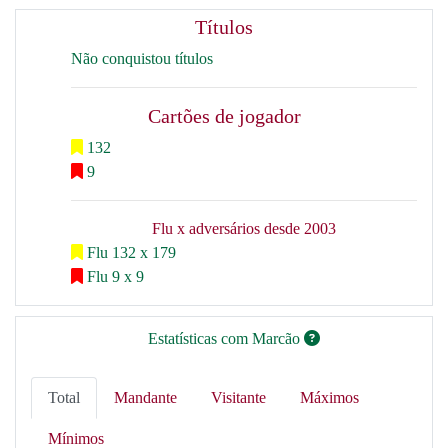
Títulos
Não conquistou títulos
Cartões de jogador
132
9
Flu x adversários desde 2003
Flu 132 x 179
Flu 9 x 9
Estatísticas com Marcão
Total
Mandante
Visitante
Máximos
Mínimos