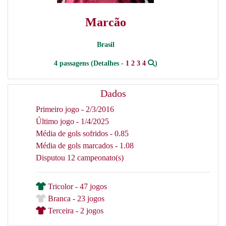
Marcão
Brasil
4 passagens (Detalhes -
1
2
3
4
)
Dados
Primeiro jogo - 2/3/2016
Último jogo - 1/4/2025
Média de gols sofridos - 0.85
Média de gols marcados - 1.08
Disputou 12 campeonato(s)
Tricolor - 47 jogos
Branca - 23 jogos
Terceira - 2 jogos