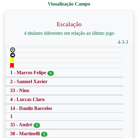
Escalação
4 titulares diferentes em relação ao último jogo
4-3-3
1 - Marcos Felipe
X
2 - Samuel Xavier
33 - Nino
4 - Luccas Claro
14 - Danilo Barcelos
1
35 - André
X
38 - Martinelli
X