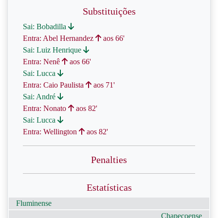
Substituições
Sai: Bobadilla
Entra: Abel Hernandez
aos 66'
Sai: Luiz Henrique
Entra: Nenê
aos 66'
Sai: Lucca
Entra: Caio Paulista
aos 71'
Sai: André
Entra: Nonato
aos 82'
Sai: Lucca
Entra: Wellington
aos 82'
Penalties
Estatísticas
Fluminense
Chapecoense