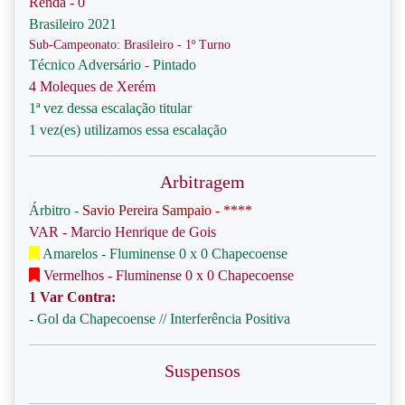
Renda - 0
Brasileiro 2021
Sub-Campeonato: Brasileiro - 1º Turno
Técnico Adversário - Pintado
4 Moleques de Xerém
1ª vez dessa escalação titular
1 vez(es) utilizamos essa escalação
Arbitragem
Árbitro -
Savio Pereira Sampaio - ****
VAR - Marcio Henrique de Gois
Amarelos - Fluminense 0 x 0 Chapecoense
Vermelhos - Fluminense 0 x 0 Chapecoense
1 Var Contra:
- Gol da Chapecoense // Interferência Positiva
Suspensos