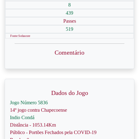
8
439
Passes
519
Fonte:Sofascore
Comentário
Dados do Jogo
Jogo Número 5836
14º jogo contra Chapecoense
Indio Condá
Distância - 1053.14Km
Público - Portões Fechados pela COVID-19