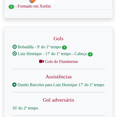
- Formado em Xerém
X
Gols
Bobadilla - 9' do 1º tempo
3
Luiz Henrique - 17' do 1º tempo - Cabeça
4
Gols do Fluminense
Assistências
Danilo Barcelos para Luiz Henrique 17' do 1º tempo
Gol adversário
16' do 2º tempo