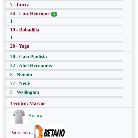
7 - Lucca
34 - Luiz Henrique
X
1
19 - Bobadilla
1
20 - Yago
70 - Caio Paulista
32 - Abel Hernandez
8 - Nonato
77 - Nenê
5 - Wellington
Técnico: Marcão
Branca
Patrocínio -