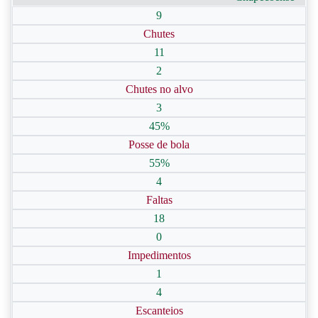
9
Chutes
11
2
Chutes no alvo
3
45%
Posse de bola
55%
4
Faltas
18
0
Impedimentos
1
4
Escanteios