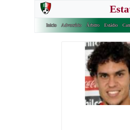
Esta
Inicio
Adversário
Árbitro
Estádio
Cam