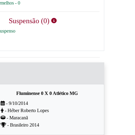
rmelhos - 0
Suspensão (0)
suspenso
Fluminense 0 X 0 Atlético MG
- 9/10/2014
- Héber Roberto Lopes
- Maracanã
- Brasileiro 2014