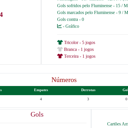
Gols sofridos pelo Fluminense - 15 / M
Gols marcados pelo Fluminense - 9 / M
4
Gols contra - 0
- Gráfico
Tricolor - 5 jogos
Branca - 1 jogos
Terceira - 1 jogos
Números
as
Empates
Derrotas
Go
4
3
0
Gols
Cartões Am