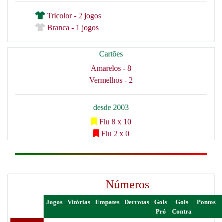
Tricolor - 2 jogos
Branca - 1 jogos
Cartões
Amarelos - 8
Vermelhos - 2
desde 2003
Flu 8 x 10
Flu 2 x 0
Números
Jogos
Vitórias
Empates
Derrotas
Gols
Gols
Pontos
Pró
Contra