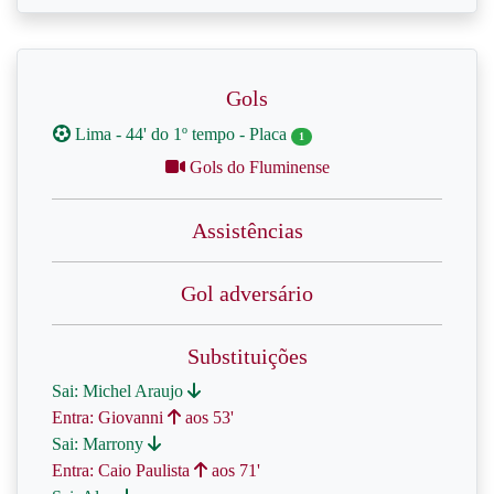
Gols
Lima - 44' do 1º tempo - Placa
1
Gols do Fluminense
Assistências
Gol adversário
Substituições
Sai: Michel Araujo
Entra: Giovanni
aos 53'
Sai: Marrony
Entra: Caio Paulista
aos 71'