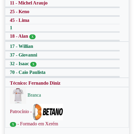
11 - Michel Araujo
25 - Keno
45 - Lima
1
18 - Alan
X
17 - Willian
37 - Giovanni
32 - Isaac
X
70 - Caio Paulista
Técnico: Fernando Diniz
Branca
Patrocínio -
- Formado em Xerém
X