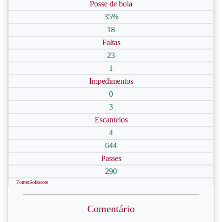
Posse de bola
35%
18
Faltas
23
1
Impedimentos
0
3
Escanteios
4
644
Passes
290
Fonte:Sofascore
Comentário