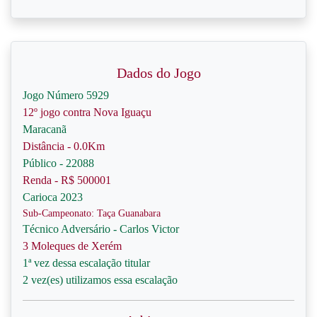
Dados do Jogo
Jogo Número 5929
12º jogo contra Nova Iguaçu
Maracanã
Distância - 0.0Km
Público - 22088
Renda - R$ 500001
Carioca 2023
Sub-Campeonato: Taça Guanabara
Técnico Adversário - Carlos Victor
3 Moleques de Xerém
1ª vez dessa escalação titular
2 vez(es) utilizamos essa escalação