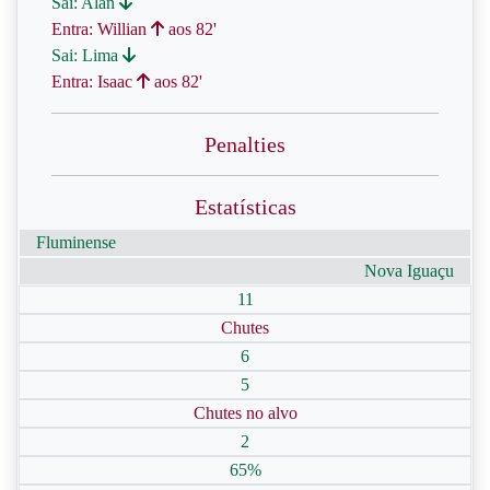
Sai: Alan
Entra: Willian
aos 82'
Sai: Lima
Entra: Isaac
aos 82'
Penalties
Estatísticas
Fluminense
Nova Iguaçu
11
Chutes
6
5
Chutes no alvo
2
65%