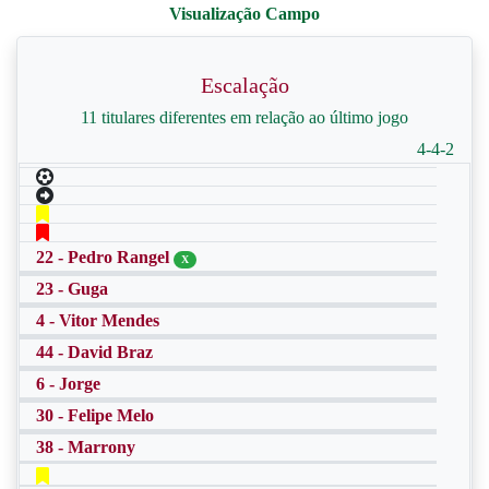
Escalação
11 titulares diferentes em relação ao último jogo
4-4-2
22 - Pedro Rangel
X
23 - Guga
4 - Vitor Mendes
44 - David Braz
6 - Jorge
30 - Felipe Melo
38 - Marrony