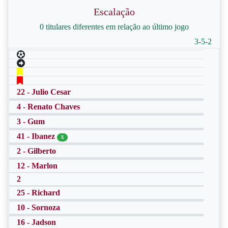
Escalação
0 titulares diferentes em relação ao último jogo
3-5-2
22 - Julio Cesar
4 - Renato Chaves
3 - Gum
41 - Ibanez
X
2 - Gilberto
12 - Marlon
2
25 - Richard
10 - Sornoza
16 - Jadson