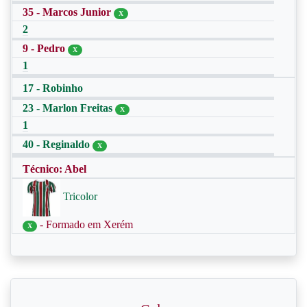
35 - Marcos Junior
X
2
9 - Pedro
X
1
17 - Robinho
23 - Marlon Freitas
X
1
40 - Reginaldo
X
Técnico: Abel
Tricolor
- Formado em Xerém
X