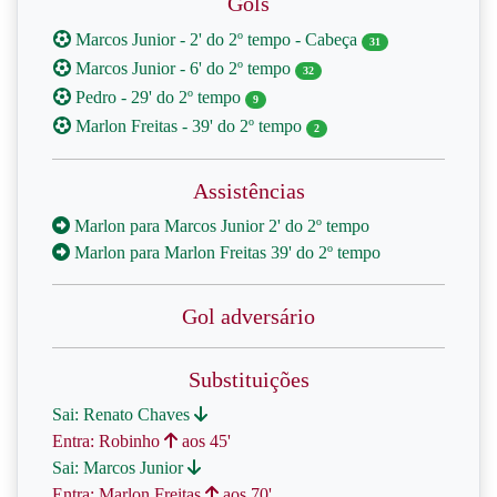
Gols
Marcos Junior - 2' do 2º tempo - Cabeça
31
Marcos Junior - 6' do 2º tempo
32
Pedro - 29' do 2º tempo
9
Marlon Freitas - 39' do 2º tempo
2
Assistências
Marlon para Marcos Junior 2' do 2º tempo
Marlon para Marlon Freitas 39' do 2º tempo
Gol adversário
Substituições
Sai: Renato Chaves
Entra: Robinho
aos 45'
Sai: Marcos Junior
Entra: Marlon Freitas
aos 70'