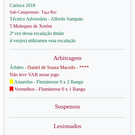
Carioca 2018
Sub-Campeonato: Taça Rio
Técnico Adversário - Alfredo Sampaio
5 Moleques de Xerém
2ª vez dessa escalação titular
4 vez(es) utilizamos essa escalação
Arbitragem
Árbitro -
Daniel de Souza Macedo - ****
Não teve VAR nesse jogo
Amarelos - Fluminense 0 x 2 Bangu
Vermelhos - Fluminense 0 x 1 Bangu
Suspensos
Lesionados