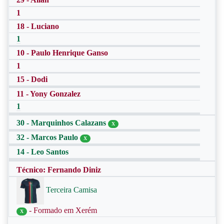
1
18 - Luciano
1
10 - Paulo Henrique Ganso
1
15 - Dodi
11 - Yony Gonzalez
1
30 - Marquinhos Calazans
X
32 - Marcos Paulo
X
14 - Leo Santos
Técnico: Fernando Diniz
Terceira Camisa
- Formado em Xerém
X