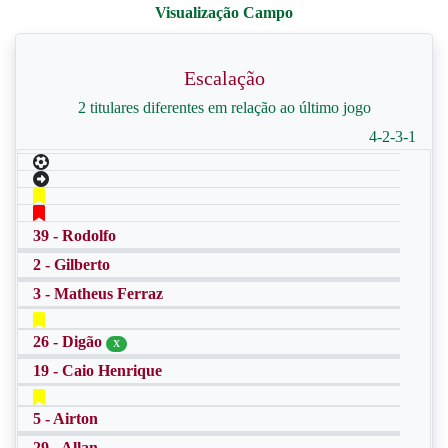
Escalação
2 titulares diferentes em relação ao último jogo
4-2-3-1
39 - Rodolfo
2 - Gilberto
3 - Matheus Ferraz
26 - Digão
X
19 - Caio Henrique
5 - Airton
29 - Allan