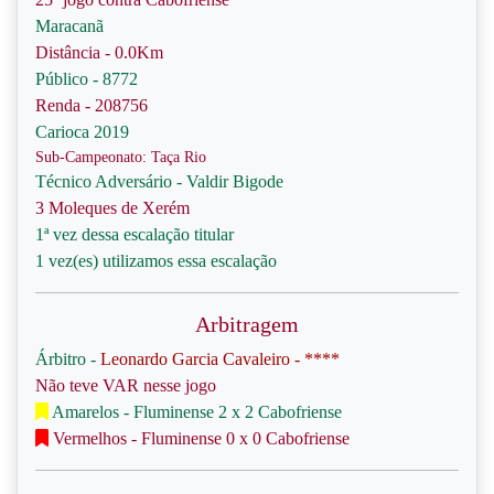
Maracanã
Distância - 0.0Km
Público - 8772
Renda - 208756
Carioca 2019
Sub-Campeonato: Taça Rio
Técnico Adversário - Valdir Bigode
3 Moleques de Xerém
1ª vez dessa escalação titular
1 vez(es) utilizamos essa escalação
Arbitragem
Árbitro -
Leonardo Garcia Cavaleiro - ****
Não teve VAR nesse jogo
Amarelos - Fluminense 2 x 2 Cabofriense
Vermelhos - Fluminense 0 x 0 Cabofriense