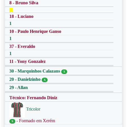
8 - Bruno Silva
18 - Luciano
1
10 - Paulo Henrique Ganso
1
37 - Everaldo
1
11 - Yony Gonzalez
30 - Marquinhos Calazans
X
20 - Danielzinho
X
29 - Allan
Técnico: Fernando Diniz
Tricolor
- Formado em Xerém
X