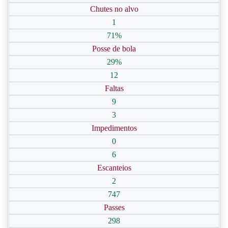
Chutes no alvo
1
71%
Posse de bola
29%
12
Faltas
9
3
Impedimentos
0
6
Escanteios
2
747
Passes
298