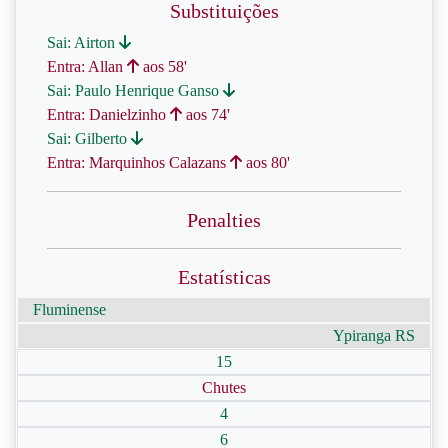
Substituições
Sai: Airton
Entra: Allan
aos 58'
Sai: Paulo Henrique Ganso
Entra: Danielzinho
aos 74'
Sai: Gilberto
Entra: Marquinhos Calazans
aos 80'
Penalties
Estatísticas
Fluminense
Ypiranga RS
15
Chutes
4
6