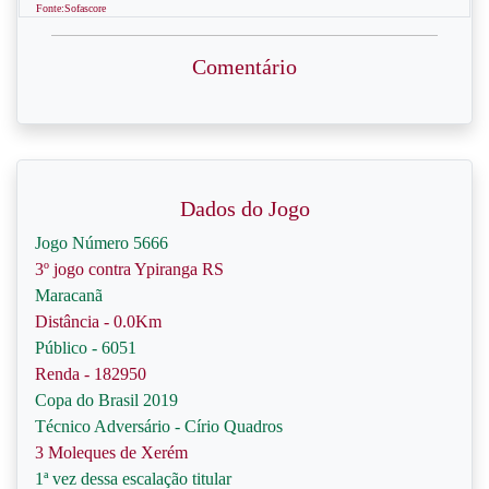
Fonte:Sofascore
Comentário
Dados do Jogo
Jogo Número 5666
3º jogo contra Ypiranga RS
Maracanã
Distância - 0.0Km
Público - 6051
Renda - 182950
Copa do Brasil 2019
Técnico Adversário - Círio Quadros
3 Moleques de Xerém
1ª vez dessa escalação titular