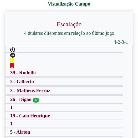
Escalação
4 titulares diferentes em relação ao último jogo
4-2-3-1
39 - Rodolfo
2 - Gilberto
3 - Matheus Ferraz
26 - Digão
X
1
19 - Caio Henrique
1
5 - Airton