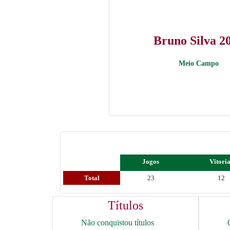
Bruno Silva 2
Meio Campo
Jogos
Vitori
Total
23
12
Títulos
Não conquistou títulos