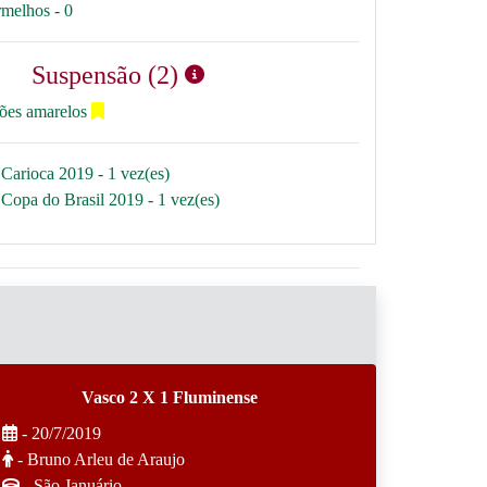
rmelhos - 0
Suspensão (2)
tões amarelos
Carioca 2019 - 1 vez(es)
Copa do Brasil 2019 - 1 vez(es)
Vasco 2 X 1 Fluminense
- 20/7/2019
- Bruno Arleu de Araujo
- São Januário