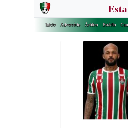
Esta
Inicio
Adversário
Árbitro
Estádio
Cam