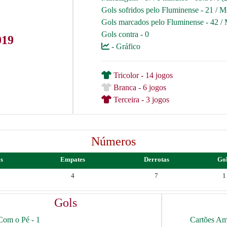
Gols sofridos pelo Fluminense - 21 / M
Gols marcados pelo Fluminense - 42 / 
Gols contra - 0
019
- Gráfico
Tricolor - 14 jogos
Branca - 6 jogos
Terceira - 3 jogos
Números
as
Empates
Derrotas
Go
4
7
1
Gols
Com o Pé - 1
Cartões Am