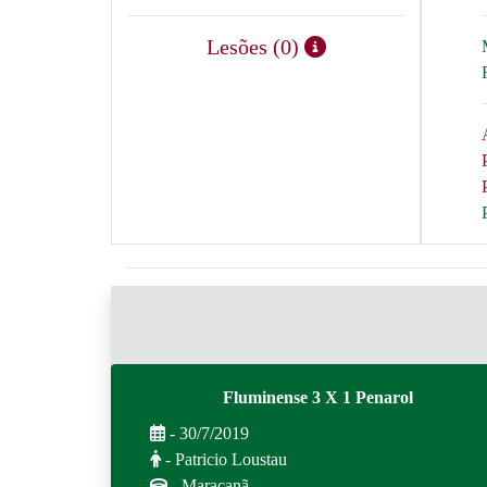
Lesões (0)
Fluminense 3 X 1 Penarol
- 30/7/2019
- Patricio Loustau
- Maracanã