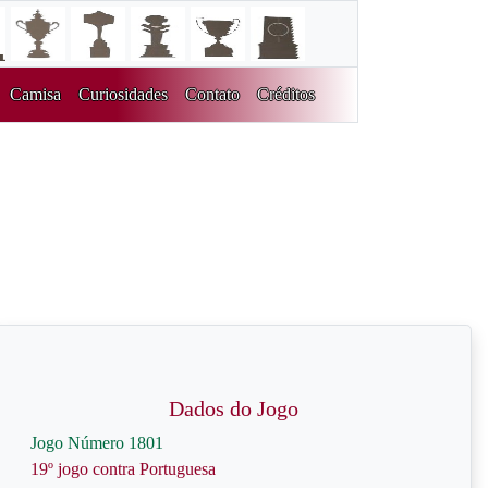
Camisa
Curiosidades
Contato
Créditos
Dados do Jogo
Jogo Número 1801
19º jogo contra Portuguesa