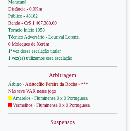
Maracanã
Distância - 0.0Km
Público - 48182
Renda - Cr$ 1.407.388,00
Torneio Início 1958
Técnico Adversário - Lourival Lorenzi
0 Moleques de Xerém
1ª vez dessa escalação titular
1 vez(es) utilizamos essa escalação
Arbitragem
Árbitro -
Aristocílio Pereira da Rocha - ***
Não teve VAR nesse jogo
Amarelos - Fluminense 0 x 0 Portuguesa
Vermelhos - Fluminense 0 x 0 Portuguesa
Suspensos