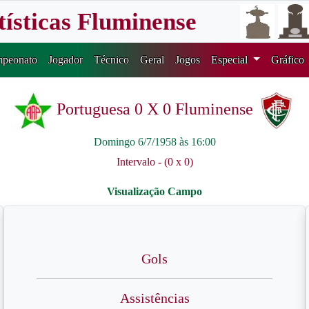
tísticas Fluminense
peonato
Jogador
Técnico
Geral
Jogos
Especial
Gráfico
Portuguesa 0 X 0 Fluminense
Domingo 6/7/1958 às 16:00
Intervalo - (0 x 0)
Gols
Assistências