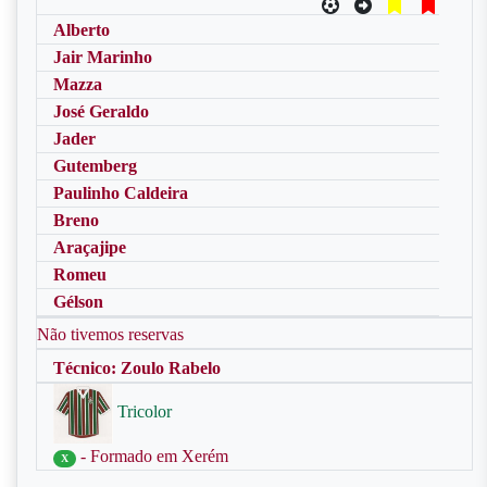
Alberto
Jair Marinho
Mazza
José Geraldo
Jader
Gutemberg
Paulinho Caldeira
Breno
Araçajipe
Romeu
Gélson
Não tivemos reservas
Técnico: Zoulo Rabelo
Tricolor
- Formado em Xerém
X