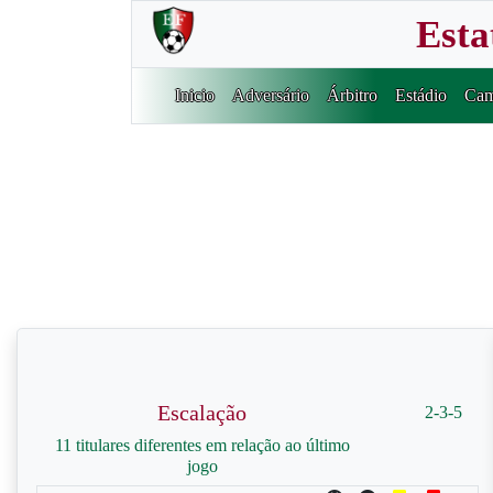
Esta
Inicio
Adversário
Árbitro
Estádio
Cam
Escalação
2-3-5
11 titulares diferentes em relação ao último
jogo