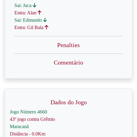
Sai: Juca
Entra: Alan
Sai: Edmundo
Entra: Gil Bala
Penalties
Comentário
Dados do Jogo
Jogo Número 4660
43º jogo contra Grêmio
Maracanã
Distância - 0.0Km