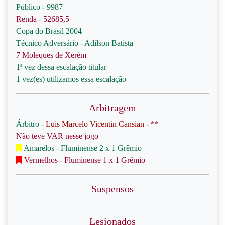
Público - 9987
Renda - 52685,5
Copa do Brasil 2004
Técnico Adversário - Adilson Batista
7 Moleques de Xerém
1ª vez dessa escalação titular
1 vez(es) utilizamos essa escalação
Arbitragem
Árbitro -
Luis Marcelo Vicentin Cansian - **
Não teve VAR nesse jogo
Amarelos - Fluminense 2 x 1 Grêmio
Vermelhos - Fluminense 1 x 1 Grêmio
Suspensos
Lesionados