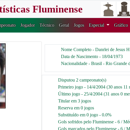
tísticas Fluminense
peonato
Jogador
Técnico
Geral
Jogos
Especial
Gráfico
Nome Completo - Danrlei de Jesus Hi
Data de Nascimento - 18/04/1973
Nacionalidade - Brasil - Rio Grande 
Disputou 2 campeonato(s)
Primeiro jogo - 14/4/2004 (30 anos 11 
Último jogo - 25/4/2004 (31 anos 0 mes
Titular em 3 jogos
Reserva em 0 jogos
Substituído em 0 jogo - 0.0%
Gols sofridos pelo Fluminense - 6 / Mé
Gols marcados pelo Fluminense - 6 / M