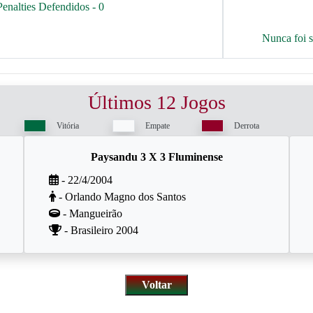
Penalties Defendidos - 0
Nunca foi 
Últimos 12 Jogos
Vitória
Empate
Derrota
Paysandu 3 X 3 Fluminense
- 22/4/2004
- Orlando Magno dos Santos
- Mangueirão
- Brasileiro 2004