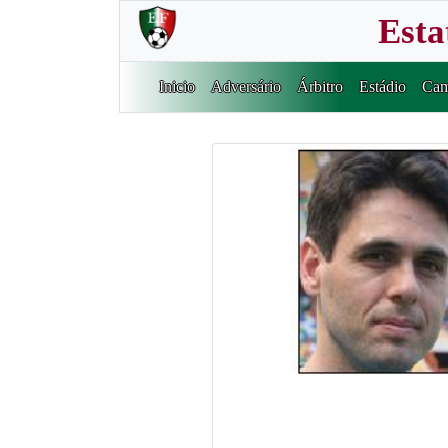
Esta
Inicio
Adversário
Árbitro
Estádio
Cam