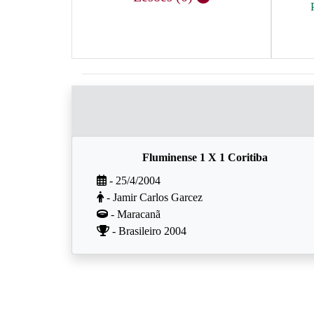
Fluminense 1 X 1 Coritiba
- 25/4/2004
- Jamir Carlos Garcez
- Maracanã
- Brasileiro 2004