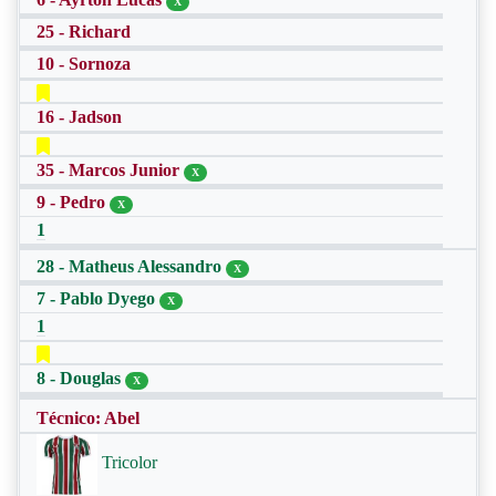
X
25 - Richard
10 - Sornoza
16 - Jadson
35 - Marcos Junior
X
9 - Pedro
X
1
28 - Matheus Alessandro
X
7 - Pablo Dyego
X
1
8 - Douglas
X
Técnico: Abel
Tricolor