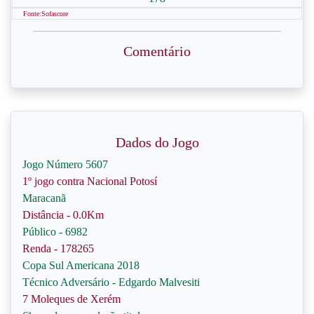
Fonte:Sofascore
Comentário
Dados do Jogo
Jogo Número 5607
1º jogo contra Nacional Potosí
Maracanã
Distância - 0.0Km
Público - 6982
Renda - 178265
Copa Sul Americana 2018
Técnico Adversário - Edgardo Malvesiti
7 Moleques de Xerém