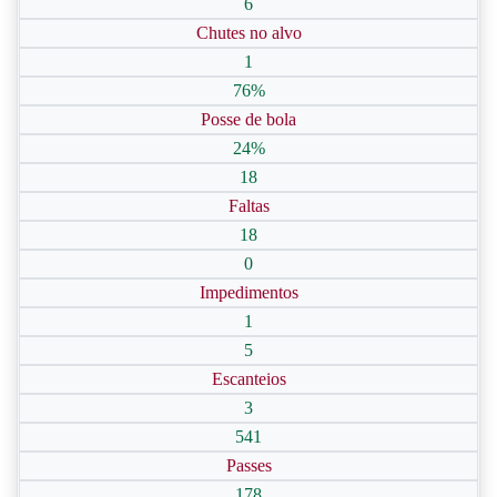
6
Chutes no alvo
1
76%
Posse de bola
24%
18
Faltas
18
0
Impedimentos
1
5
Escanteios
3
541
Passes
178