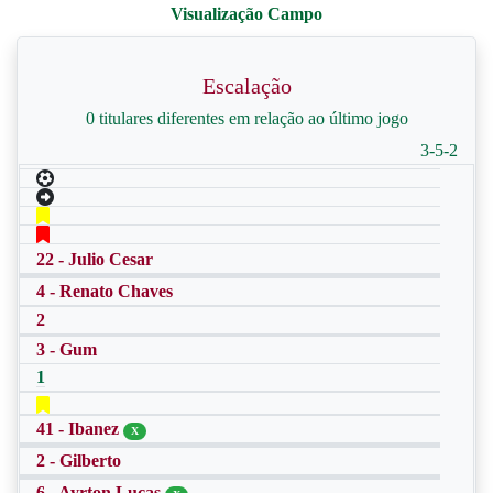
Escalação
0 titulares diferentes em relação ao último jogo
3-5-2
22 - Julio Cesar
4 - Renato Chaves
2
3 - Gum
1
41 - Ibanez
X
2 - Gilberto
6 - Ayrton Lucas