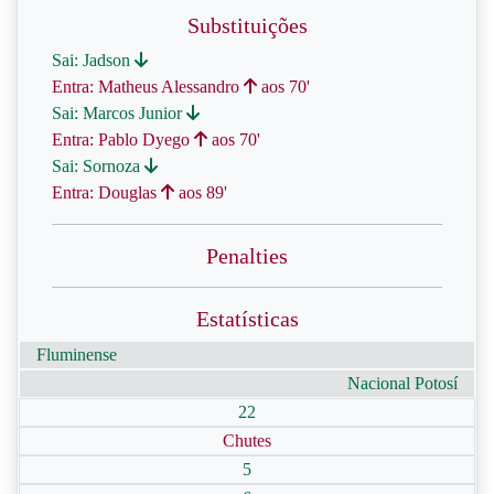
Substituições
Sai: Jadson
Entra: Matheus Alessandro
aos 70'
Sai: Marcos Junior
Entra: Pablo Dyego
aos 70'
Sai: Sornoza
Entra: Douglas
aos 89'
Penalties
Estatísticas
Fluminense
Nacional Potosí
22
Chutes
5