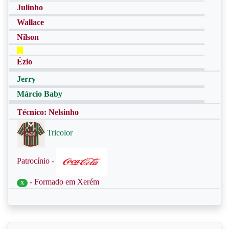
Julinho
Wallace
Nilson
Ézio
Jerry
Márcio Baby
Técnico: Nelsinho
Tricolor
Patrocínio -
- Formado em Xerém
X