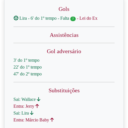
Gols
Lira - 6' do 1º tempo - Falta
- Lei do Ex
7
Assistências
Gol adversário
3' do 1º tempo
22' do 1º tempo
47' do 2º tempo
Substituições
Sai: Wallace
Entra: Jerry
Sai: Lira
Entra: Márcio Baby