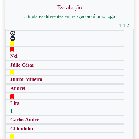
Escalação
3 titulares diferentes em relação ao último jogo
4-4-2
Nei
Júlio César
Junior Mineiro
Andrei
Lira
1
Carlos André
Chiquinho