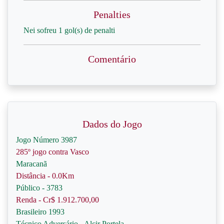
Penalties
Nei sofreu 1 gol(s) de penalti
Comentário
Dados do Jogo
Jogo Número 3987
285º jogo contra Vasco
Maracanã
Distância - 0.0Km
Público - 3783
Renda - Cr$ 1.912.700,00
Brasileiro 1993
Técnico Adversário - Alcir Portela