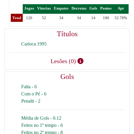
Jogos
Vitorias
Empates
Derrotas
Gols
Pontos
Apr
Total
120
52
34
34
14
190
52.78%
Títulos
Carioca 1995
Lesões (0)
Gols
Falta - 6
Com o Pé - 6
Penalti - 2
Média de Gols - 0.12
Feitos no 1º tempo - 6
Feitos no 2º tempo - 8