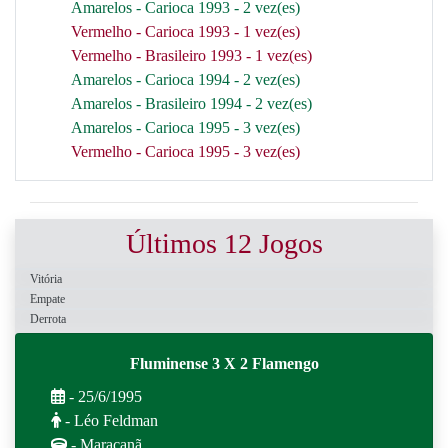
Amarelos - Carioca 1993 - 2 vez(es)
Vermelho - Carioca 1993 - 1 vez(es)
Vermelho - Brasileiro 1993 - 1 vez(es)
Amarelos - Carioca 1994 - 2 vez(es)
Amarelos - Brasileiro 1994 - 2 vez(es)
Amarelos - Carioca 1995 - 3 vez(es)
Vermelho - Carioca 1995 - 3 vez(es)
Últimos 12 Jogos
Vitória
Empate
Derrota
Fluminense 3 X 2 Flamengo
- 25/6/1995
- Léo Feldman
- Maracanã