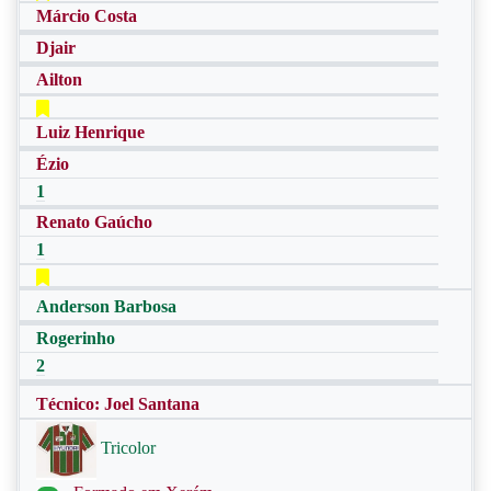
Márcio Costa
Djair
Ailton
Luiz Henrique
Ézio
1
Renato Gaúcho
1
Anderson Barbosa
Rogerinho
2
Técnico: Joel Santana
Tricolor