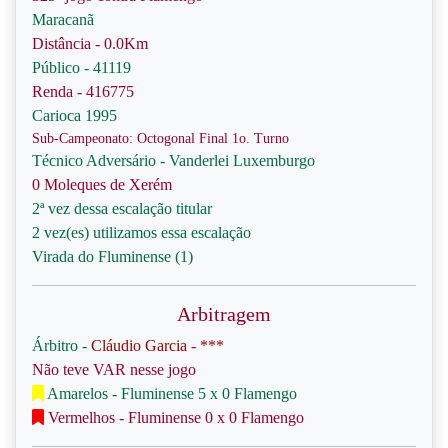
Maracanã
Distância - 0.0Km
Público - 41119
Renda - 416775
Carioca 1995
Sub-Campeonato: Octogonal Final 1o. Turno
Técnico Adversário - Vanderlei Luxemburgo
0 Moleques de Xerém
2ª vez dessa escalação titular
2 vez(es) utilizamos essa escalação
Virada do Fluminense (1)
Arbitragem
Árbitro -
Cláudio Garcia - ***
Não teve VAR nesse jogo
Amarelos - Fluminense 5 x 0 Flamengo
Vermelhos - Fluminense 0 x 0 Flamengo