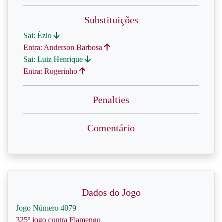
Substituições
Sai: Ézio
Entra: Anderson Barbosa
Sai: Luiz Henrique
Entra: Rogerinho
Penalties
Comentário
Dados do Jogo
Jogo Número 4079
325º jogo contra Flamengo