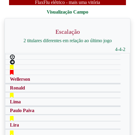
FlaxFlu elétrico - mais uma vitória
Escalação
2 titulares diferentes em relação ao último jogo
4-4-2
Wellerson
Ronald
Lima
Paulo Paiva
Lira