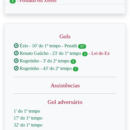
- Formado em Xerém
X
Gols
Ézio - 10' do 1º tempo - Penalti
117
Renato Gaúcho - 23' do 1º tempo
- Lei do Ex
3
Rogerinho - 3' do 2º tempo
6
Rogerinho - 43' do 2º tempo
7
Assistências
Gol adversário
1' do 1º tempo
17' do 1º tempo
32' do 1º tempo