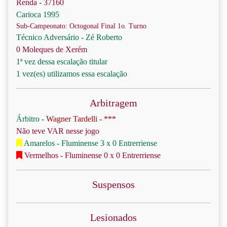
Renda - 37160
Carioca 1995
Sub-Campeonato: Octogonal Final 1o. Turno
Técnico Adversário - Zé Roberto
0 Moleques de Xerém
1ª vez dessa escalação titular
1 vez(es) utilizamos essa escalação
Arbitragem
Árbitro -
Wagner Tardelli - ***
Não teve VAR nesse jogo
Amarelos - Fluminense 3 x 0 Entrerriense
Vermelhos - Fluminense 0 x 0 Entrerriense
Suspensos
Lesionados