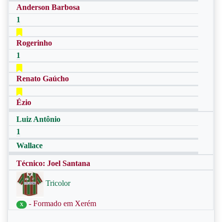
Anderson Barbosa
1
Rogerinho
1
Renato Gaúcho
Ézio
Luiz Antônio
1
Wallace
Técnico: Joel Santana
Tricolor
- Formado em Xerém
X