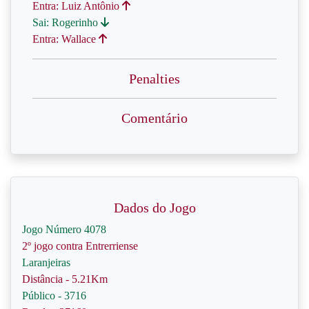
Entra: Luiz Antônio
Sai: Rogerinho
Entra: Wallace
Penalties
Comentário
Dados do Jogo
Jogo Número 4078
2º jogo contra Entrerriense
Laranjeiras
Distância - 5.21Km
Público - 3716