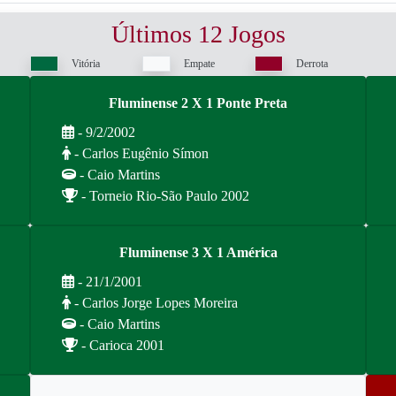
Últimos 12 Jogos
Vitória
Empate
Derrota
Fluminense 2 X 1 Ponte Preta
- 9/2/2002
- Carlos Eugênio Símon
- Caio Martins
- Torneio Rio-São Paulo 2002
Fluminense 3 X 1 América
- 21/1/2001
- Carlos Jorge Lopes Moreira
- Caio Martins
- Carioca 2001