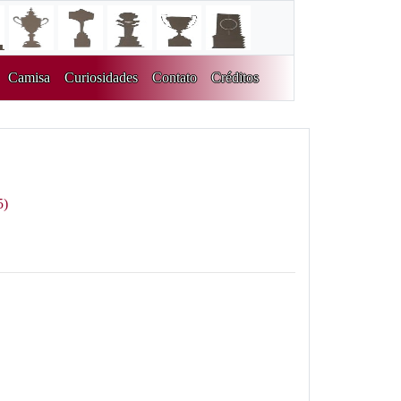
Camisa
Curiosidades
Contato
Créditos
5)