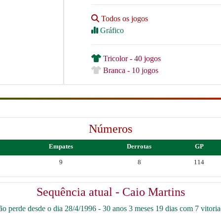
Todos os jogos
Gráfico
Tricolor - 40 jogos
Branca - 10 jogos
Números
Empates
Derrotas
GP
9
8
114
Sequência atual - Caio Martins
o perde desde o dia 28/4/1996 - 30 anos 3 meses 19 dias com 7 vitoria(