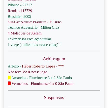
Público - 27217
Renda - 115729
Brasileiro 2005
Sub-Campeonato: Brasileiro - 1º Turno
Técnico Adversário - Milton Cruz
4 Moleques de Xerém
1ª vez dessa escalação titular
1 vez(es) utilizamos essa escalação
Arbitragem
Árbitro -
Héber Roberto Lopes - ***
Não teve VAR nesse jogo
Amarelos - Fluminense 3 x 2 São Paulo
Vermelhos - Fluminense 0 x 0 São Paulo
Suspensos