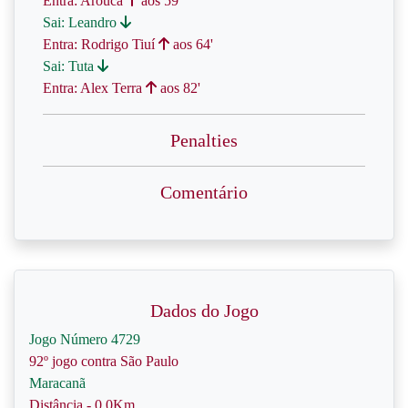
Entra: Arouca
aos 59'
Sai: Leandro
Entra: Rodrigo Tiuí
aos 64'
Sai: Tuta
Entra: Alex Terra
aos 82'
Penalties
Comentário
Dados do Jogo
Jogo Número 4729
92º jogo contra São Paulo
Maracanã
Distância - 0.0Km