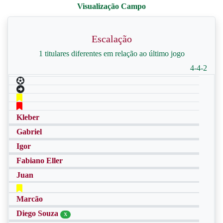
Escalação
1 titulares diferentes em relação ao último jogo
4-4-2
Kleber
Gabriel
Igor
Fabiano Eller
Juan
Marcão
Diego Souza
X