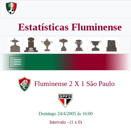
Estatísticas Fluminense
Fluminense 2 X 1 São Paulo
Domingo 24/4/2005 às 16:00
Intervalo - (1 x 0)