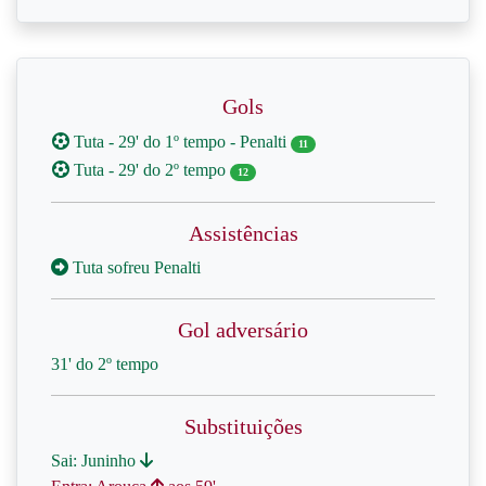
Gols
Tuta - 29' do 1º tempo - Penalti
11
Tuta - 29' do 2º tempo
12
Assistências
Tuta sofreu Penalti
Gol adversário
31' do 2º tempo
Substituições
Sai: Juninho