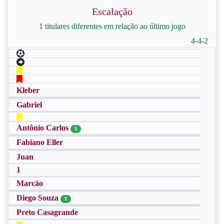
Escalação
1 titulares diferentes em relação ao último jogo
4-4-2
Kleber
Gabriel
Antônio Carlos
X
Fabiano Eller
Juan
1
Marcão
Diego Souza
X
Preto Casagrande