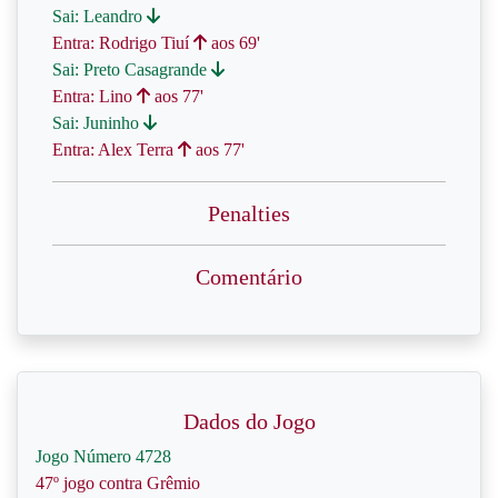
Sai: Leandro
Entra: Rodrigo Tiuí
aos 69'
Sai: Preto Casagrande
Entra: Lino
aos 77'
Sai: Juninho
Entra: Alex Terra
aos 77'
Penalties
Comentário
Dados do Jogo
Jogo Número 4728
47º jogo contra Grêmio