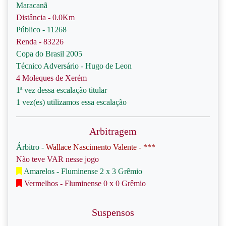
Maracanã
Distância - 0.0Km
Público - 11268
Renda - 83226
Copa do Brasil 2005
Técnico Adversário - Hugo de Leon
4 Moleques de Xerém
1ª vez dessa escalação titular
1 vez(es) utilizamos essa escalação
Arbitragem
Árbitro -
Wallace Nascimento Valente - ***
Não teve VAR nesse jogo
Amarelos - Fluminense 2 x 3 Grêmio
Vermelhos - Fluminense 0 x 0 Grêmio
Suspensos