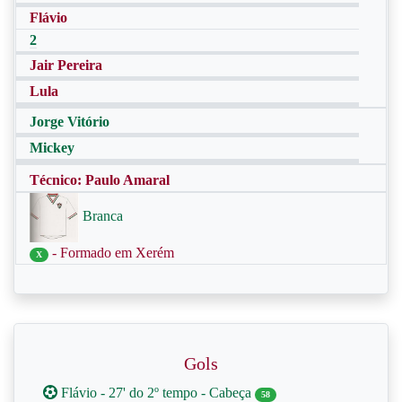
Flávio
2
Jair Pereira
Lula
Jorge Vitório
Mickey
Técnico: Paulo Amaral
Branca
- Formado em Xerém
X
Gols
Flávio - 27' do 2º tempo - Cabeça
58