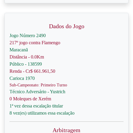
Dados do Jogo
Jogo Número 2490
217º jogo contra Flamengo
Maracanã
Distância - 0.0Km
Público - 138599
Renda - Cr$ 661.961,50
Carioca 1970
Sub-Campeonato: Primeiro Turno
Técnico Adversário - Yustrich
0 Moleques de Xerém
1ª vez dessa escalação titular
8 vez(es) utilizamos essa escalação
Arbitragem