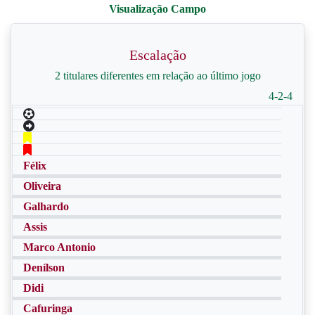
Escalação
2 titulares diferentes em relação ao último jogo
4-2-4
Félix
Oliveira
Galhardo
Assis
Marco Antonio
Denílson
Didi
Cafuringa