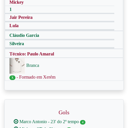
Mickey
1
Jair Pereira
Lula
Cláudio Garcia
Silveira
Técnico: Paulo Amaral
Branca
- Formado em Xerém
X
Gols
Marco Antonio - 23' do 2º tempo
4