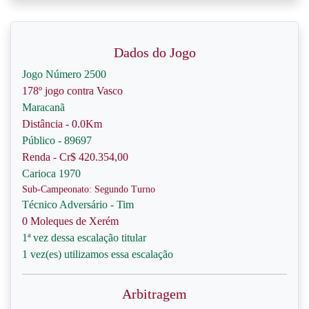
Dados do Jogo
Jogo Número 2500
178º jogo contra Vasco
Maracanã
Distância - 0.0Km
Público - 89697
Renda - Cr$ 420.354,00
Carioca 1970
Sub-Campeonato: Segundo Turno
Técnico Adversário - Tim
0 Moleques de Xerém
1ª vez dessa escalação titular
1 vez(es) utilizamos essa escalação
Arbitragem