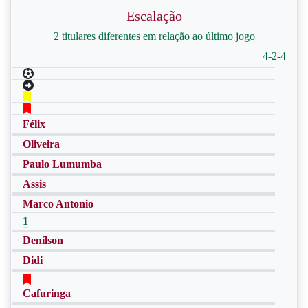
Escalação
2 titulares diferentes em relação ao último jogo
4-2-4
Félix
Oliveira
Paulo Lumumba
Assis
Marco Antonio
1
Denílson
Didi
Cafuringa