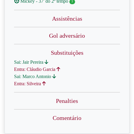
Mickey - 37' do 2º tempo
7
Assistências
Gol adversário
Substituições
Sai: Jair Pereira
Entra: Cláudio Garcia
Sai: Marco Antonio
Entra: Silveira
Penalties
Comentário