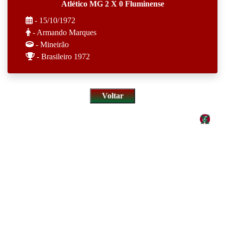
Atlético MG 2 X 0 Fluminense
- 15/10/1972
- Armando Marques
- Mineirão
- Brasileiro 1972