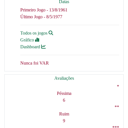
Datas
Primeiro Jogo - 13/8/1961
Último Jogo - 8/5/1977
Todos os jogos
Gráfico
Dashboard
Nunca foi VAR
Avaliações
*
Péssima
6
**
Ruim
9
***