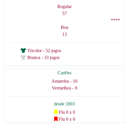
Regular
57
****
Boa
13
Tricolor - 52 jogos
Branca - 33 jogos
Cartões
Amarelos - 10
Vermelhos - 9
desde 2003
Flu 0 x 0
Flu 0 x 0