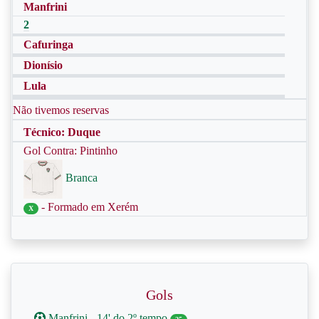
Manfrini
2
Cafuringa
Dionísio
Lula
Não tivemos reservas
Técnico: Duque
Gol Contra: Pintinho
Branca
- Formado em Xerém
X
Gols
Manfrini - 14' do 2º tempo