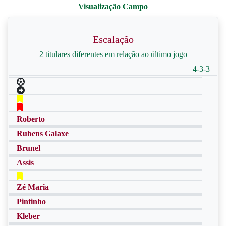
Escalação
2 titulares diferentes em relação ao último jogo
4-3-3
Roberto
Rubens Galaxe
Brunel
Assis
Zé Maria
Pintinho
Kleber