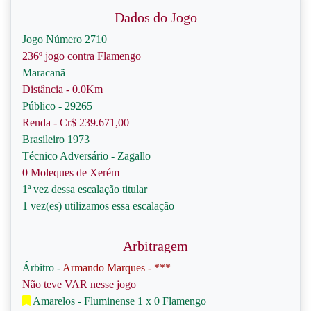
Dados do Jogo
Jogo Número 2710
236º jogo contra Flamengo
Maracanã
Distância - 0.0Km
Público - 29265
Renda - Cr$ 239.671,00
Brasileiro 1973
Técnico Adversário - Zagallo
0 Moleques de Xerém
1ª vez dessa escalação titular
1 vez(es) utilizamos essa escalação
Arbitragem
Árbitro -
Armando Marques - ***
Não teve VAR nesse jogo
Amarelos - Fluminense 1 x 0 Flamengo