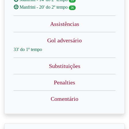
25
Manfrini - 20' do 2º tempo
26
Assistências
Gol adversário
33' do 1º tempo
Substituições
Penalties
Comentário