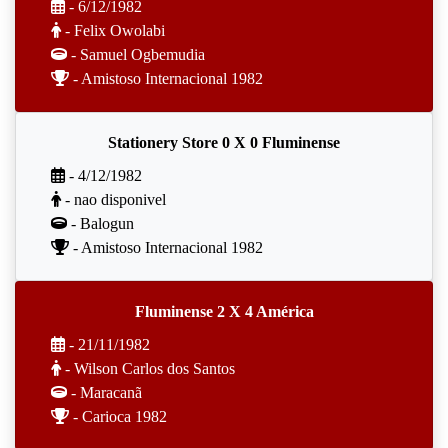
- 6/12/1982
- Felix Owolabi
- Samuel Ogbemudia
- Amistoso Internacional 1982
Stationery Store 0 X 0 Fluminense
- 4/12/1982
- nao disponivel
- Balogun
- Amistoso Internacional 1982
Fluminense 2 X 4 América
- 21/11/1982
- Wilson Carlos dos Santos
- Maracanã
- Carioca 1982