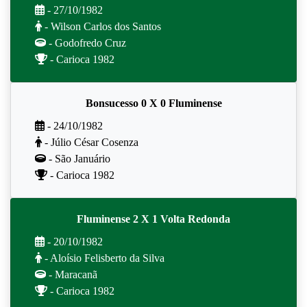
- 27/10/1982
- Wilson Carlos dos Santos
- Godofredo Cruz
- Carioca 1982
Bonsucesso 0 X 0 Fluminense
- 24/10/1982
- Júlio César Cosenza
- São Januário
- Carioca 1982
Fluminense 2 X 1 Volta Redonda
- 20/10/1982
- Aloísio Felisberto da Silva
- Maracanã
- Carioca 1982