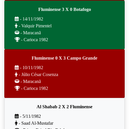
Fluminense 3 X 0 Botafogo
- 14/11/1982
- Valquir Pimentel
- Maracanã
- Carioca 1982
Fluminense 0 X 3 Campo Grande
- 10/11/1982
- Júlio César Cosenza
- Maracanã
- Carioca 1982
Al Shabab 2 X 2 Fluminense
- 5/11/1982
- Saad Al-Mustafar