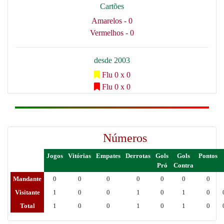
Cartões
Amarelos - 0
Vermelhos - 0
desde 2003
Flu 0 x 0
Flu 0 x 0
Números
Jogos
Vitórias
Empates
Derrotas
Gols
Gols
Pontos
Pró
Contra
Mandante
0
0
0
0
0
0
0
Visitante
1
0
0
1
0
1
0
Total
1
0
0
1
0
1
0