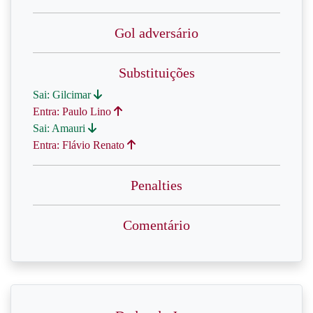
Gol adversário
Substituições
Sai: Gilcimar
Entra: Paulo Lino
Sai: Amauri
Entra: Flávio Renato
Penalties
Comentário