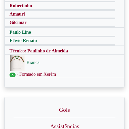
Robertinho
Amauri
Gilcimar
Paulo Lino
Flávio Renato
Técnico: Paulinho de Almeida
Branca
- Formado em Xerém
X
Gols
Assistências