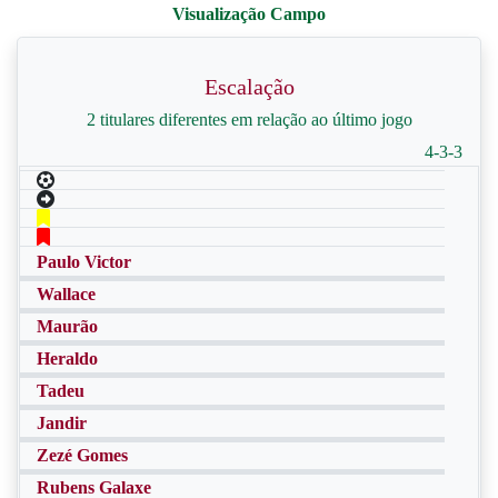
Escalação
2 titulares diferentes em relação ao último jogo
4-3-3
Paulo Victor
Wallace
Maurão
Heraldo
Tadeu
Jandir
Zezé Gomes
Rubens Galaxe