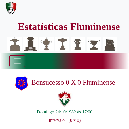
Estatísticas Fluminense
Bonsucesso 0 X 0 Fluminense
Domingo 24/10/1982 às 17:00
Intervalo - (0 x 0)