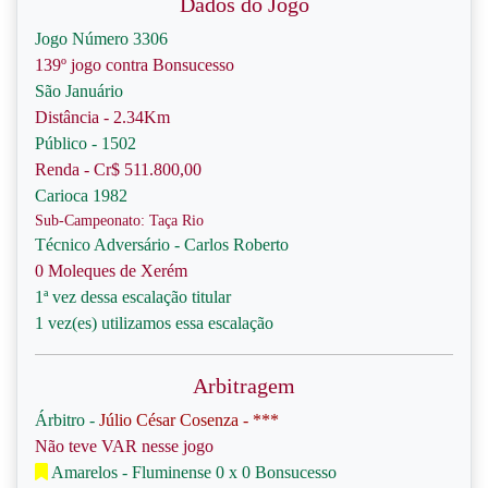
Dados do Jogo
Jogo Número 3306
139º jogo contra Bonsucesso
São Januário
Distância - 2.34Km
Público - 1502
Renda - Cr$ 511.800,00
Carioca 1982
Sub-Campeonato: Taça Rio
Técnico Adversário - Carlos Roberto
0 Moleques de Xerém
1ª vez dessa escalação titular
1 vez(es) utilizamos essa escalação
Arbitragem
Árbitro -
Júlio César Cosenza - ***
Não teve VAR nesse jogo
Amarelos - Fluminense 0 x 0 Bonsucesso