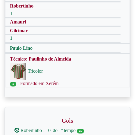
Robertinho
1
Amauri
Gilcimar
1
Paulo Lino
Técnico: Paulinho de Almeida
Tricolor
- Formado em Xerém
X
Gols
Robertinho - 10' do 1º tempo
45