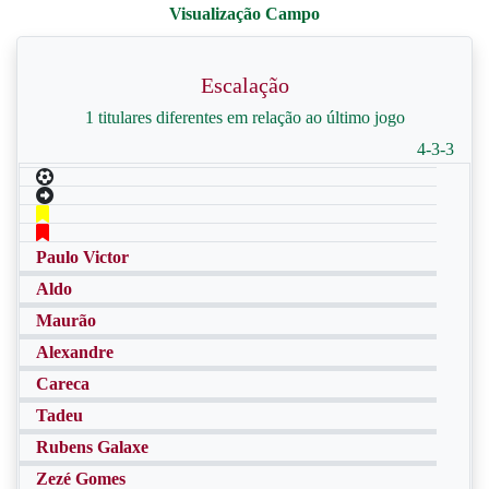
Escalação
1 titulares diferentes em relação ao último jogo
4-3-3
Paulo Victor
Aldo
Maurão
Alexandre
Careca
Tadeu
Rubens Galaxe
Zezé Gomes