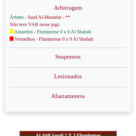
Arbitragem
Árbitro -
Saad Al-Mustafar - **
Não teve VAR nesse jogo
Amarelos - Fluminense 0 x 0 Al Shabab
Vermelhos - Fluminense 0 x 0 Al Shabab
Suspensos
Lesionados
Afastamentos