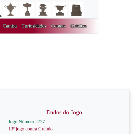
Camisa
Curiosidades
Contato
Créditos
Dados do Jogo
Jogo Número 2727
13º jogo contra Grêmio