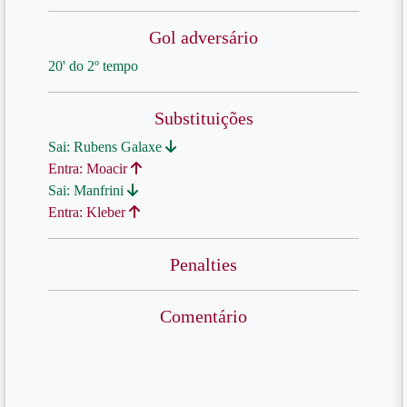
Gol adversário
20' do 2º tempo
Substituições
Sai: Rubens Galaxe
Entra: Moacir
Sai: Manfrini
Entra: Kleber
Penalties
Comentário