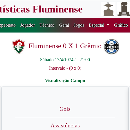
tísticas Fluminense
peonato
Jogador
Técnico
Geral
Jogos
Especial
Gráfico
Fluminense 0 X 1 Grêmio
Sábado 13/4/1974 às 21:00
Intervalo - (0 x 0)
Gols
Assistências