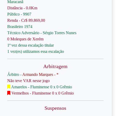
Maracanã
Distância - 0.0Km
Público - 9907
Renda - Cr$ 89.869,00
Brasileiro 1974
Técnico Adversário - Sérgio Torres Nunes
0 Moleques de Xerém
1ª vez dessa escalação titular
1 vez(es) utilizamos essa escalação
Arbitragem
Árbitro -
Armando Marques - *
Não teve VAR nesse jogo
Amarelos - Fluminense 0 x 0 Grêmio
Vermelhos - Fluminense 0 x 0 Grêmio
Suspensos