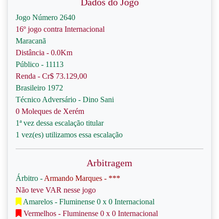
Dados do Jogo
Jogo Número 2640
16º jogo contra Internacional
Maracanã
Distância - 0.0Km
Público - 11113
Renda - Cr$ 73.129,00
Brasileiro 1972
Técnico Adversário - Dino Sani
0 Moleques de Xerém
1ª vez dessa escalação titular
1 vez(es) utilizamos essa escalação
Arbitragem
Árbitro -
Armando Marques - ***
Não teve VAR nesse jogo
Amarelos - Fluminense 0 x 0 Internacional
Vermelhos - Fluminense 0 x 0 Internacional