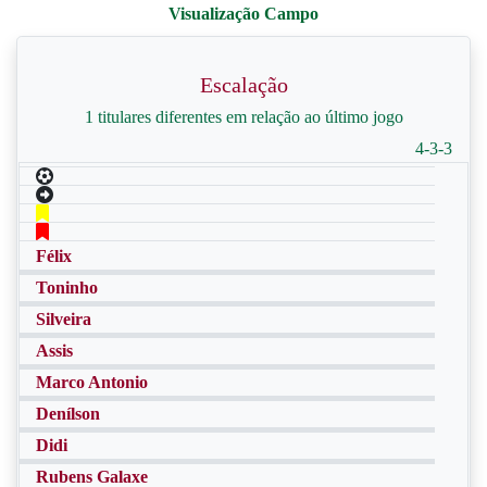
Escalação
1 titulares diferentes em relação ao último jogo
4-3-3
Félix
Toninho
Silveira
Assis
Marco Antonio
Denílson
Didi
Rubens Galaxe