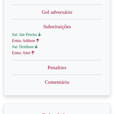
Gol adversário
Substituições
Sai: Jair Pereira
Entra: Adilson
Sai: Denílson
Entra: Abel
Penalties
Comentário