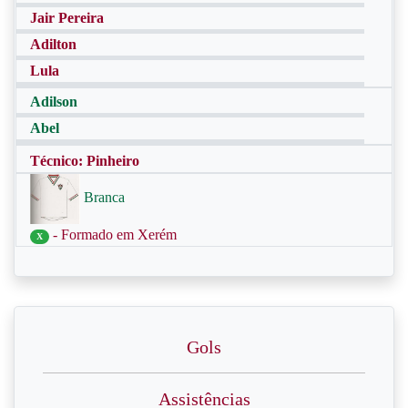
Jair Pereira
Adilton
Lula
Adilson
Abel
Técnico: Pinheiro
Branca
- Formado em Xerém
X
Gols
Assistências