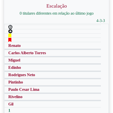
Escalação
0 titulares diferentes em relação ao último jogo
4-3-3
Renato
Carlos Alberto Torres
Miguel
Edinho
Rodrigues Neto
Pintinho
Paulo Cesar Lima
Rivelino
Gil
1