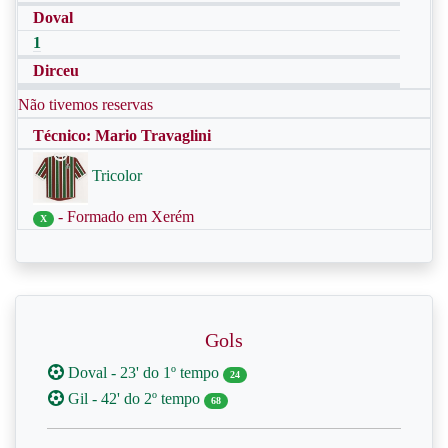
Doval
1
Dirceu
Não tivemos reservas
Técnico: Mario Travaglini
Tricolor
- Formado em Xerém
X
Gols
Doval - 23' do 1º tempo
24
Gil - 42' do 2º tempo
68