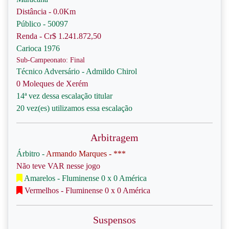
Distância - 0.0Km
Público - 50097
Renda - Cr$ 1.241.872,50
Carioca 1976
Sub-Campeonato: Final
Técnico Adversário - Admildo Chirol
0 Moleques de Xerém
14ª vez dessa escalação titular
20 vez(es) utilizamos essa escalação
Arbitragem
Árbitro -
Armando Marques - ***
Não teve VAR nesse jogo
Amarelos - Fluminense 0 x 0 América
Vermelhos - Fluminense 0 x 0 América
Suspensos