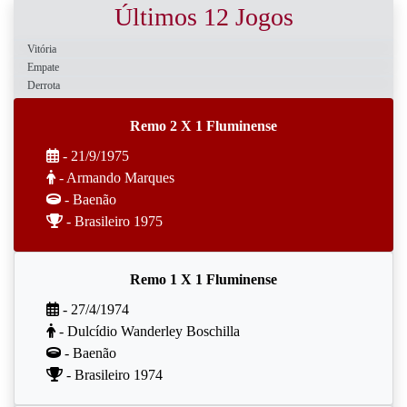
Últimos 12 Jogos
Vitória
Empate
Derrota
Remo 2 X 1 Fluminense
- 21/9/1975
- Armando Marques
- Baenão
- Brasileiro 1975
Remo 1 X 1 Fluminense
- 27/4/1974
- Dulcídio Wanderley Boschilla
- Baenão
- Brasileiro 1974