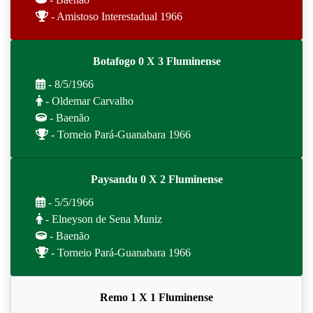
- Amistoso Interestadual 1966
Botafogo 0 X 3 Fluminense
- 8/5/1966
- Oldemar Carvalho
- Baenão
- Torneio Pará-Guanabara 1966
Paysandu 0 X 2 Fluminense
- 5/5/1966
- Elneyson de Sena Muniz
- Baenão
- Torneio Pará-Guanabara 1966
Remo 1 X 1 Fluminense