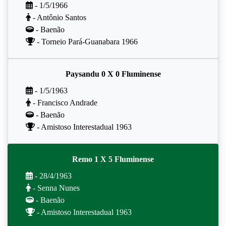
- 1/5/1966
- Antônio Santos
- Baenão
- Torneio Pará-Guanabara 1966
Paysandu 0 X 0 Fluminense
- 1/5/1963
- Francisco Andrade
- Baenão
- Amistoso Interestadual 1963
Remo 1 X 5 Fluminense
- 28/4/1963
- Senna Nunes
- Baenão
- Amistoso Interestadual 1963