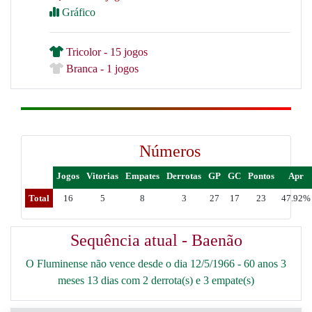
Gráfico
Tricolor - 15 jogos
Branca - 1 jogos
Números
Jogos
Vitorias
Empates
Derrotas
GP
GC
Pontos
Apr
Total
16
5
8
3
27
17
23
47.92%
Sequência atual - Baenão
O Fluminense não vence desde o dia 12/5/1966 - 60 anos 3
meses 13 dias com 2 derrota(s) e 3 empate(s)