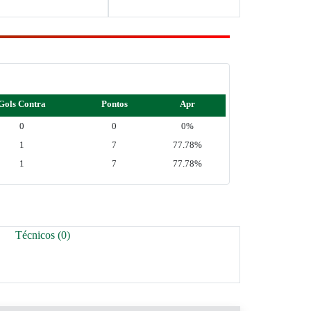
Gols Contra
Pontos
Apr
0
0
0%
1
7
77.78%
1
7
77.78%
Técnicos (0)