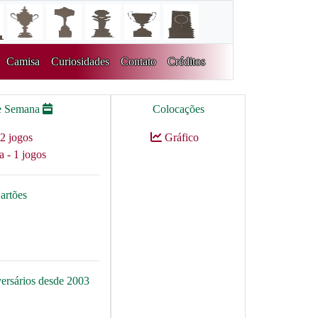
Camisa
Curiosidades
Contato
Créditos
e Semana
Colocações
2 jogos
Gráfico
a - 1 jogos
artões
versários desde 2003