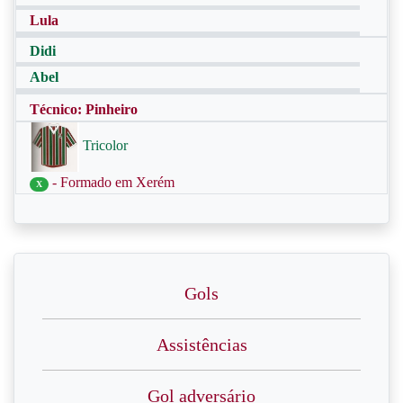
Lula
Didi
Abel
Técnico: Pinheiro
Tricolor
- Formado em Xerém
X
Gols
Assistências
Gol adversário