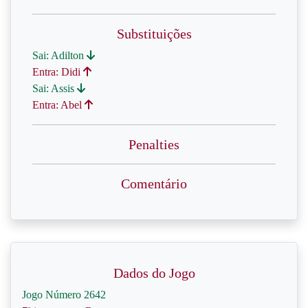
Substituições
Sai: Adilton
Entra: Didi
Sai: Assis
Entra: Abel
Penalties
Comentário
Dados do Jogo
Jogo Número 2642