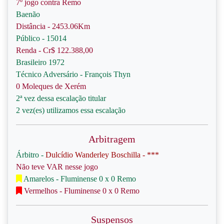
7º jogo contra Remo
Baenão
Distância - 2453.06Km
Público - 15014
Renda - Cr$ 122.388,00
Brasileiro 1972
Técnico Adversário - François Thyn
0 Moleques de Xerém
2ª vez dessa escalação titular
2 vez(es) utilizamos essa escalação
Arbitragem
Árbitro -
Dulcídio Wanderley Boschilla - ***
Não teve VAR nesse jogo
Amarelos - Fluminense 0 x 0 Remo
Vermelhos - Fluminense 0 x 0 Remo
Suspensos