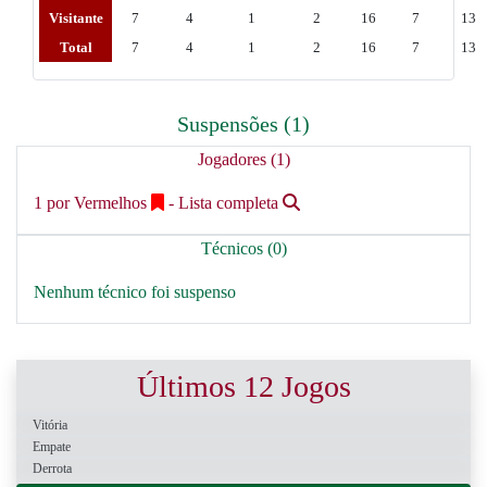
Visitante
7
4
1
2
16
7
13
Total
7
4
1
2
16
7
13
Suspensões (1)
Jogadores (1)
1 por Vermelhos
- Lista completa
Técnicos (0)
Nenhum técnico foi suspenso
Últimos 12 Jogos
Vitória
Empate
Derrota