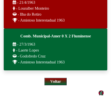
- 21/4/1963
- Louralber Monteiro
- Ilha do Retiro
- Amistoso Interestadual 1963
Comb. Municipal-Amer 0 X 2 Fluminense
- 27/3/1963
- Laerte Lopes
- Godofredo Cruz
- Amistoso Interestadual 1963