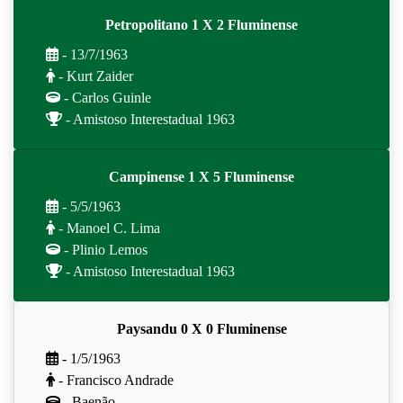
Petropolitano 1 X 2 Fluminense
- 13/7/1963
- Kurt Zaider
- Carlos Guinle
- Amistoso Interestadual 1963
Campinense 1 X 5 Fluminense
- 5/5/1963
- Manoel C. Lima
- Plinio Lemos
- Amistoso Interestadual 1963
Paysandu 0 X 0 Fluminense
- 1/5/1963
- Francisco Andrade
- Baenão