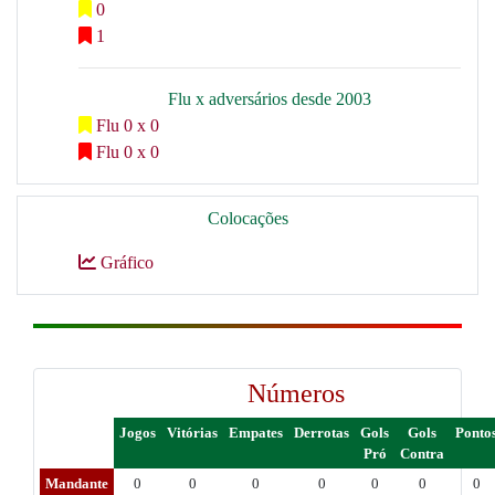
0
1
Flu x adversários desde 2003
Flu 0 x 0
Flu 0 x 0
Colocações
Gráfico
Números
Jogos
Vitórias
Empates
Derrotas
Gols
Gols
Ponto
Pró
Contra
Mandante
0
0
0
0
0
0
0