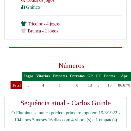
Todos os jogos
Gráfico
Tricolor - 4 jogos
Branca - 1 jogos
Números
Jogos
Vitorias
Empates
Derrotas
GP
GC
Pontos
Apr
Total
5
4
1
0
13
5
13
86.67%
Sequência atual - Carlos Guinle
O Fluminense nunca perdeu, primeiro jogo em 19/3/1922 -
104 anos 5 meses 16 dias com 4 vitoria(s) e 1 empate(s)