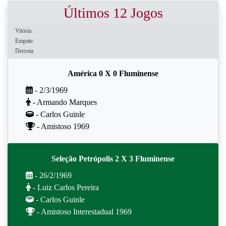
Últimos 12 Jogos
Vitória
Empate
Derrota
América 0 X 0 Fluminense
- 2/3/1969
- Armando Marques
- Carlos Guinle
- Amistoso 1969
Seleção Petrópolis 2 X 3 Fluminense
- 26/2/1969
- Luiz Carlos Pereira
- Carlos Guinle
- Amistoso Interestadual 1969