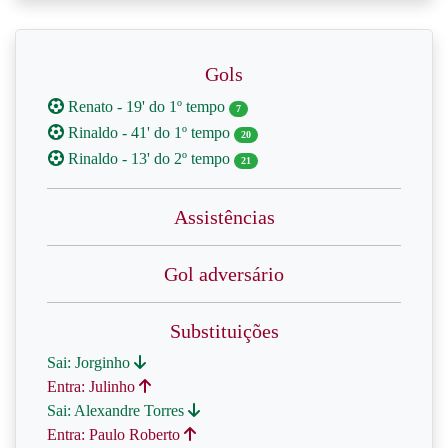
Gols
Renato - 19' do 1º tempo
7
Rinaldo - 41' do 1º tempo
20
Rinaldo - 13' do 2º tempo
21
Assistências
Gol adversário
Substituições
Sai: Jorginho
Entra: Julinho
Sai: Alexandre Torres
Entra: Paulo Roberto