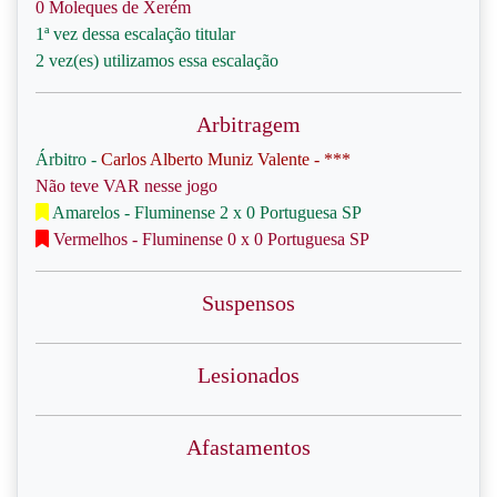
0 Moleques de Xerém
1ª vez dessa escalação titular
2 vez(es) utilizamos essa escalação
Arbitragem
Árbitro -
Carlos Alberto Muniz Valente - ***
Não teve VAR nesse jogo
Amarelos - Fluminense 2 x 0 Portuguesa SP
Vermelhos - Fluminense 0 x 0 Portuguesa SP
Suspensos
Lesionados
Afastamentos