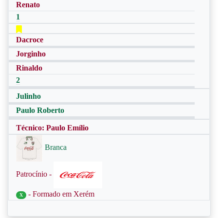
Renato
1
Dacroce
Jorginho
Rinaldo
2
Julinho
Paulo Roberto
Técnico: Paulo Emílio
Branca
Patrocínio -
- Formado em Xerém
X