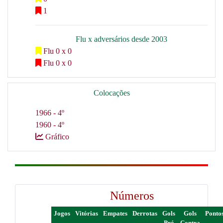
1
Flu x adversários desde 2003
Flu 0 x 0
Flu 0 x 0
Colocações
1966 - 4º
1960 - 4º
Gráfico
Números
Jogos
Vitórias
Empates
Derrotas
Gols
Gols
Ponto
Pró
Contra