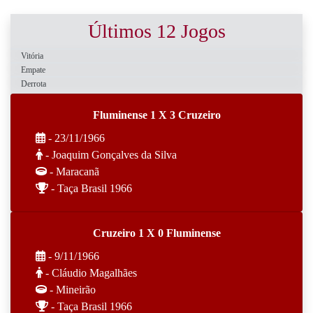
Últimos 12 Jogos
Vitória
Empate
Derrota
Fluminense 1 X 3 Cruzeiro
- 23/11/1966
- Joaquim Gonçalves da Silva
- Maracanã
- Taça Brasil 1966
Cruzeiro 1 X 0 Fluminense
- 9/11/1966
- Cláudio Magalhães
- Mineirão
- Taça Brasil 1966