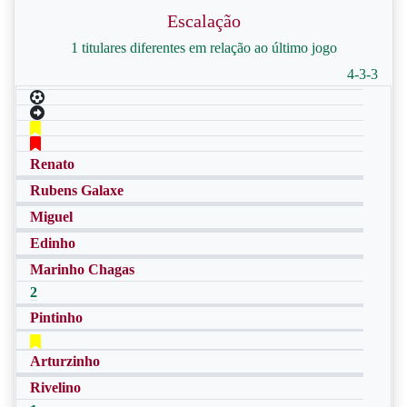
Escalação
1 titulares diferentes em relação ao último jogo
4-3-3
Renato
Rubens Galaxe
Miguel
Edinho
Marinho Chagas
2
Pintinho
Arturzinho
Rivelino