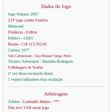
Dados do Jogo
Jogo Número 2967
233º jogo contra América
Maracanã
Distância - 0.0Km
Público - 13281
Renda - Cr$ 313.703,00
Carioca 1977
Sub-Campeonato: Taça Manuel Vargas Netto
Técnico Adversário - Marinho Rodrigues
0 Moleques de Xerém
1ª vez dessa escalação titular
1 vez(es) utilizamos essa escalação
Arbitragem
Árbitro -
Garibaldo Mattos - ***
Não teve VAR nesse jogo