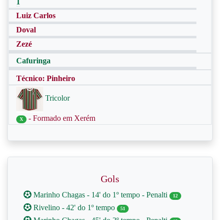
1
Luiz Carlos
Doval
Zezé
Cafuringa
Técnico: Pinheiro
Tricolor
- Formado em Xerém
X
Gols
Marinho Chagas - 14' do 1º tempo - Penalti
12
Rivelino - 42' do 1º tempo
51