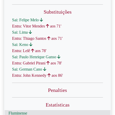
Substituições
Sai: Felipe Melo
Entra: Vitor Mendes
aos 71'
Sai: Lima
Entra: Thiago Santos
aos 71'
Sai: Keno
Entra: Lelê
aos 78'
Sai: Paulo Henrique Ganso
Entra: Gabriel Pirani
aos 78'
Sai: German Cano
Entra: John Kennedy
aos 86'
Penalties
Estatísticas
Fluminense