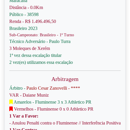
Maracanã
Distância - 0.0Km
Público - 38598
Renda - R$ 1.496.496,50
Brasileiro 2023
Sub-Campeonato: Brasileiro - 1º Turno
Técnico Adversário - Paulo Turra
3 Moleques de Xerém
1ª vez dessa escalação titular
2 vez(es) utilizamos essa escalação
Arbitragem
Árbitro -
Paulo Cesar Zanovelli - ****
VAR - Daiane Muniz
Amarelos - Fluminense 3 x 3 Athletico PR
Vermelhos - Fluminense 0 x 0 Athletico PR
1 Var a Favor:
- Anulou Penalti contra o Fluminense // Interferência Positiva
1 Var Contra: