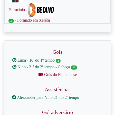
Patrocínio -
- Formado em Xerém
X
Gols
Lima - 10' do 1º tempo
2
Nino - 21' do 2º tempo - Cabeça
12
Gols do Fluminense
Assistências
Alexsander para Nino 21' do 2º tempo
Gol adversário