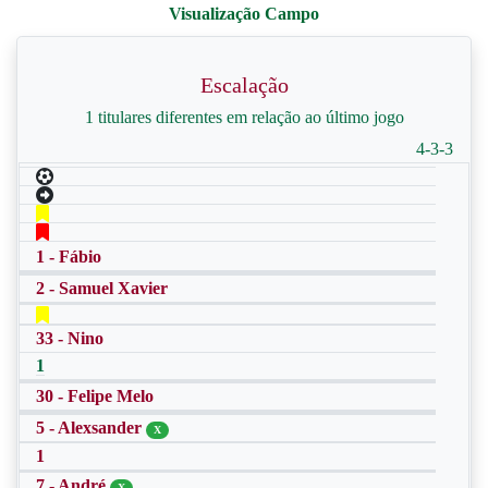
Escalação
1 titulares diferentes em relação ao último jogo
4-3-3
1 - Fábio
2 - Samuel Xavier
33 - Nino
1
30 - Felipe Melo
5 - Alexsander
X
1
7 - André
X