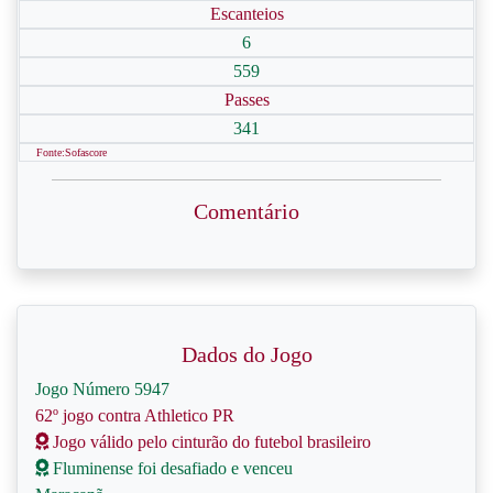
Escanteios
6
559
Passes
341
Fonte:Sofascore
Comentário
Dados do Jogo
Jogo Número 5947
62º jogo contra Athletico PR
Jogo válido pelo cinturão do futebol brasileiro
Fluminense foi desafiado e venceu